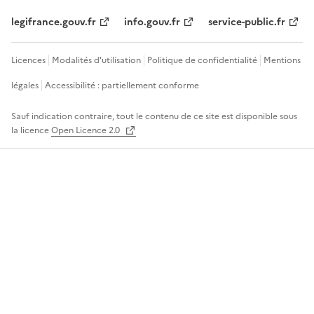
legifrance.gouv.fr
info.gouv.fr
service-public.fr
Licences
Modalités d'utilisation
Politique de confidentialité
Mentions
légales
Accessibilité : partiellement conforme
Sauf indication contraire, tout le contenu de ce site est disponible sous
la licence
Open Licence 2.0