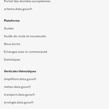
Portail des données européennes
schema.data.gouv.fr
Plateforme
Guides
Feuille de route et nouveautés
Nous écrire
Échangez avec la communauté
Statistiques
Verticales thématiques
simplifions.data.gouv.fr
meteo.data.gouv.fr
transport.data.gouv.fr
ecologie.data.gouv.fr