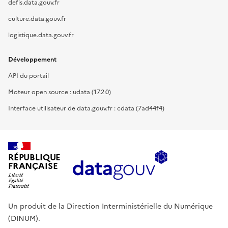
defis.data.gouv.fr
culture.data.gouv.fr
logistique.data.gouv.fr
Développement
API du portail
Moteur open source : udata (17.2.0)
Interface utilisateur de data.gouv.fr : cdata (7ad44f4)
RÉPUBLIQUE
FRANÇAISE
Un produit de la Direction Interministérielle du Numérique
(DINUM).