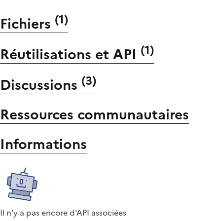
(
1
)
Fichiers
(
1
)
Réutilisations et API
(
3
)
Discussions
Ressources communautaires
Informations
Il n'y a pas encore d'API associées