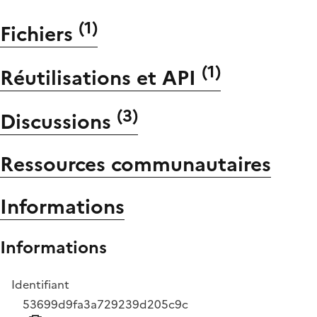
(
1
)
Fichiers
(
1
)
Réutilisations et API
(
3
)
Discussions
Ressources communautaires
Informations
Informations
Identifiant
53699d9fa3a729239d205c9c