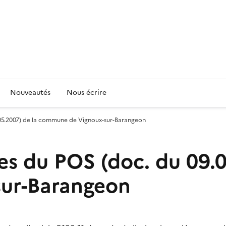
Nouveautés
Nous écrire
9.05.2007) de la commune de Vignoux-sur-Barangeon
es du POS (doc. du 09.0
ur-Barangeon