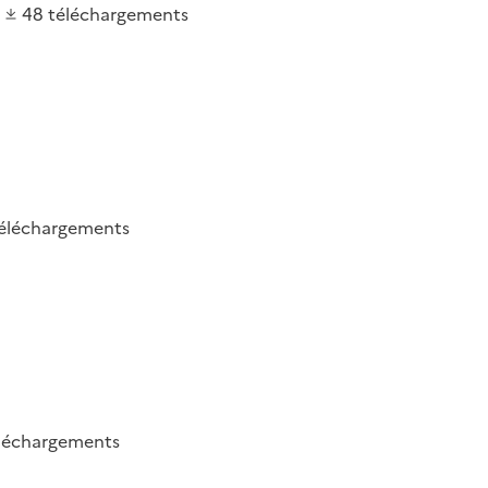
48
téléchargements
éléchargements
léchargements