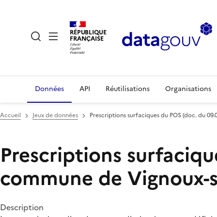
RÉPUBLIQUE
FRANÇAISE
Données
API
Réutilisations
Organisations
Accueil
Jeux de données
Prescriptions surfaciques du POS (doc. du 0
Prescriptions surfaciqu
commune de Vignoux-s
Description