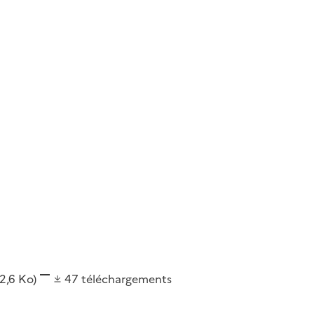
12,6 Ko)
47
téléchargements