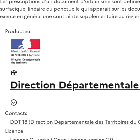
Les prescriptions d'un document d'urbanisme sont définies
surfacique, linéaire ou ponctuelle qui apparait sur les 
exerce en général une contrainte supplémentaire au règle
Producteur
Direction Départementale 
Contacts
DDT 18 (Direction Départementale des Territoires du 
Licence
Licence Ouverte / Open Licence version 2.0