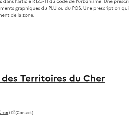
 dans l'article R123-11 du code de l'urbanisme. Une prescr
documents graphiques du PLU ou du POS. Une prescription 
ment de la zone.
des Territoires du Cher
Cher)
(Contact)