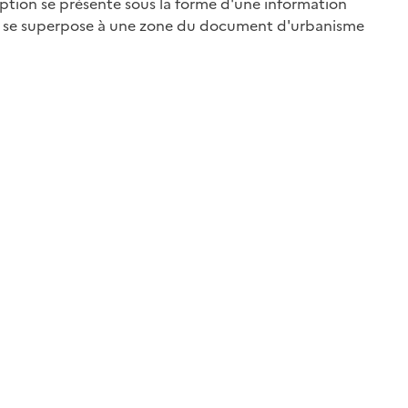
iption se présente sous la forme d'une information
qui se superpose à une zone du document d'urbanisme