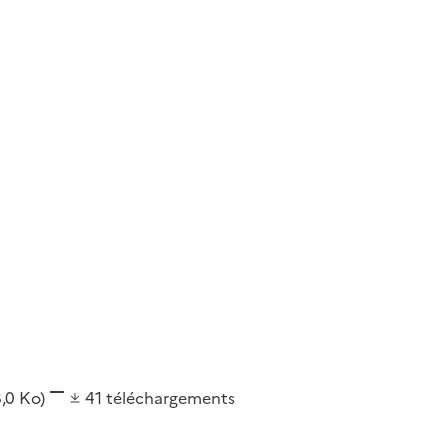
8,0 Ko)
41
téléchargements