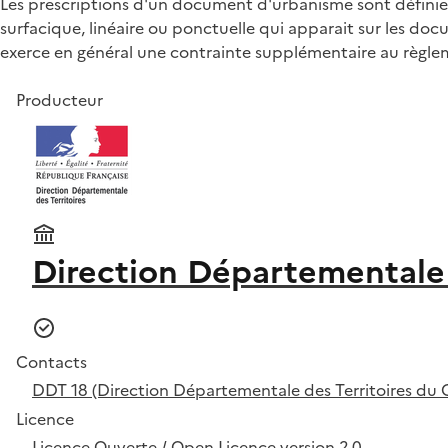
Les prescriptions d'un document d'urbanisme sont définies
surfacique, linéaire ou ponctuelle qui apparait sur les 
exerce en général une contrainte supplémentaire au règle
Producteur
Direction Départementale 
Contacts
DDT 18 (Direction Départementale des Territoires du 
Licence
Licence Ouverte / Open Licence version 2.0