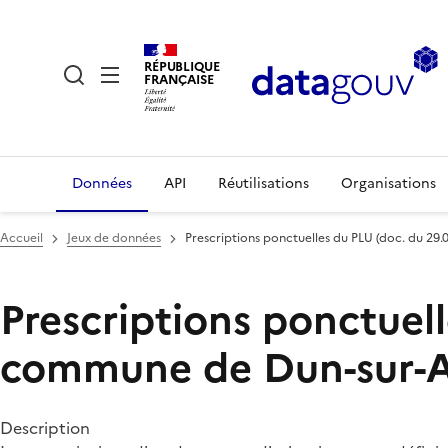
RÉPUBLIQUE
FRANÇAISE
Données
API
Réutilisations
Organisations
Accueil
Jeux de données
Prescriptions ponctuelles du PLU (doc. du 2
Prescriptions ponctuell
commune de Dun-sur-
Description