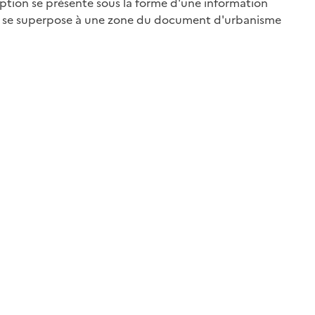
iption se présente sous la forme d'une information
qui se superpose à une zone du document d'urbanisme