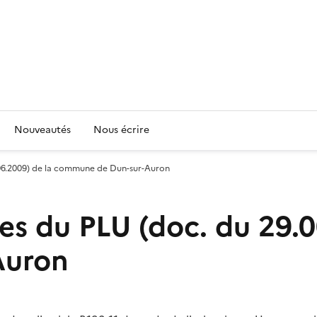
Nouveautés
Nous écrire
9.06.2009) de la commune de Dun-sur-Auron
es du PLU (doc. du 29.0
Auron