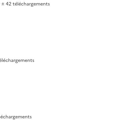
42
téléchargements
éléchargements
léchargements