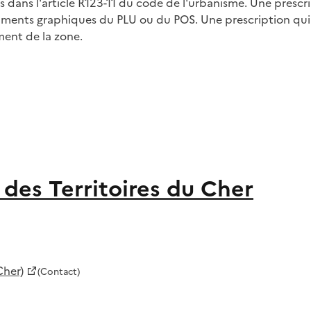
 dans l'article R123-11 du code de l'urbanisme. Une prescr
documents graphiques du PLU ou du POS. Une prescription 
ment de la zone.
des Territoires du Cher
Cher)
(Contact)