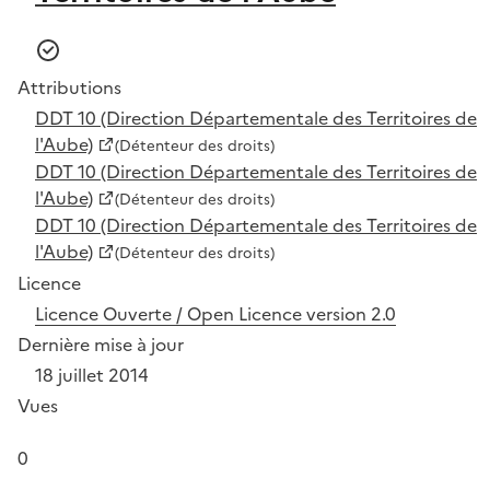
Attributions
DDT 10 (Direction Départementale des Territoires de
l'Aube)
(Détenteur des droits)
DDT 10 (Direction Départementale des Territoires de
l'Aube)
(Détenteur des droits)
DDT 10 (Direction Départementale des Territoires de
l'Aube)
(Détenteur des droits)
Licence
Licence Ouverte / Open Licence version 2.0
Dernière mise à jour
18 juillet 2014
Vues
0