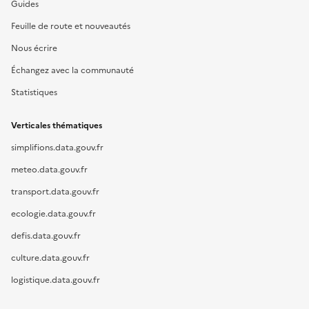
Guides
Feuille de route et nouveautés
Nous écrire
Échangez avec la communauté
Statistiques
Verticales thématiques
simplifions.data.gouv.fr
meteo.data.gouv.fr
transport.data.gouv.fr
ecologie.data.gouv.fr
defis.data.gouv.fr
culture.data.gouv.fr
logistique.data.gouv.fr