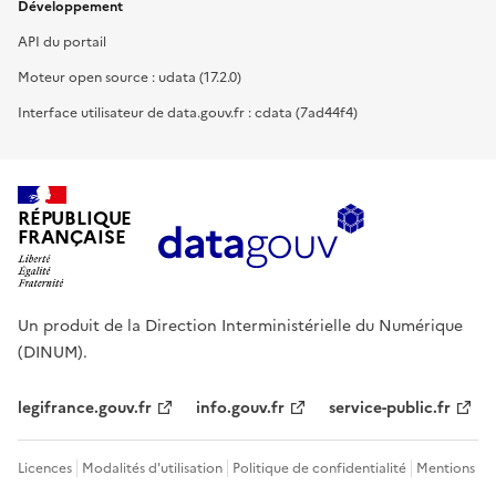
Développement
API du portail
Moteur open source : udata (17.2.0)
Interface utilisateur de data.gouv.fr : cdata (7ad44f4)
RÉPUBLIQUE
FRANÇAISE
Un produit de la Direction Interministérielle du Numérique
(DINUM).
legifrance.gouv.fr
info.gouv.fr
service-public.fr
Licences
Modalités d'utilisation
Politique de confidentialité
Mentions