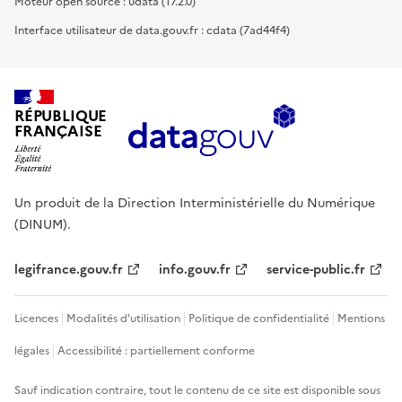
Moteur open source : udata (17.2.0)
Interface utilisateur de data.gouv.fr : cdata (7ad44f4)
RÉPUBLIQUE
FRANÇAISE
Un produit de la Direction Interministérielle du Numérique
(DINUM).
legifrance.gouv.fr
info.gouv.fr
service-public.fr
Licences
Modalités d'utilisation
Politique de confidentialité
Mentions
légales
Accessibilité : partiellement conforme
Sauf indication contraire, tout le contenu de ce site est disponible sous