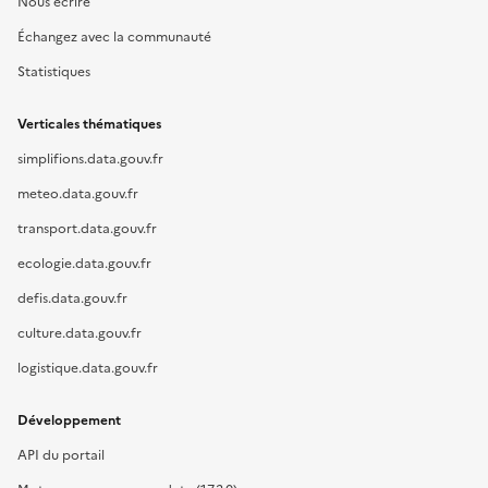
Nous écrire
Échangez avec la communauté
Statistiques
Verticales thématiques
simplifions.data.gouv.fr
meteo.data.gouv.fr
transport.data.gouv.fr
ecologie.data.gouv.fr
defis.data.gouv.fr
culture.data.gouv.fr
logistique.data.gouv.fr
Développement
API du portail