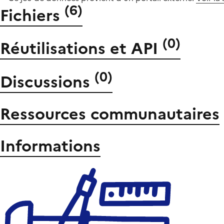
(
6
)
Fichiers
(
0
)
Réutilisations et API
(
0
)
Discussions
Ressources communautaires
Informations