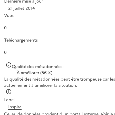
Dernière mise à jour
21 juillet 2014
Vues
0
Téléchargements
0
Qualité des métadonnées:
À améliorer
(56 %)
La qualité des métadonnées peut être trompeuse car les 
actuellement à améliorer la situation.
Label
Inspire
Ce jeu de données provient d'un portail externe.
Voir la