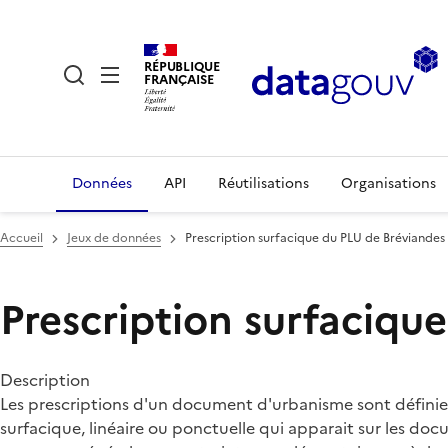
RÉPUBLIQUE
FRANÇAISE
Données
API
Réutilisations
Organisations
Accueil
Jeux de données
Prescription surfacique du PLU de Bréviandes
Prescription surfaciqu
Description
Les prescriptions d'un document d'urbanisme sont définies
surfacique, linéaire ou ponctuelle qui apparait sur les 