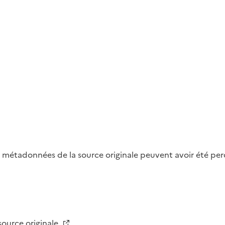
métadonnées de la source originale peuvent avoir été perdu
 source originale.