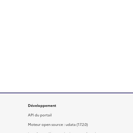
Développement
API du portail
Moteur open source : udata (17.2.0)