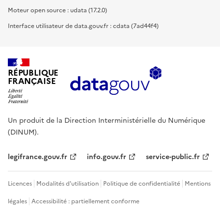
Moteur open source : udata (17.2.0)
Interface utilisateur de data.gouv.fr : cdata (7ad44f4)
RÉPUBLIQUE
FRANÇAISE
Un produit de la Direction Interministérielle du Numérique
(DINUM).
legifrance.gouv.fr
info.gouv.fr
service-public.fr
Licences
Modalités d'utilisation
Politique de confidentialité
Mentions
légales
Accessibilité : partiellement conforme