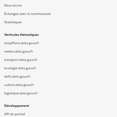
Nous écrire
Échangez avec la communauté
Statistiques
Verticales thématiques
simplifions.data.gouv.fr
meteo.data.gouv.fr
transport.data.gouv.fr
ecologie.data.gouv.fr
defis.data.gouv.fr
culture.data.gouv.fr
logistique.data.gouv.fr
Développement
API du portail