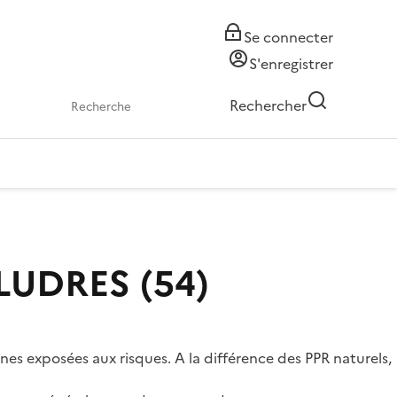
Se connecter
S'enregistrer
Rechercher
 LUDRES (54)
ones exposées aux risques. A la différence des PPR naturels,