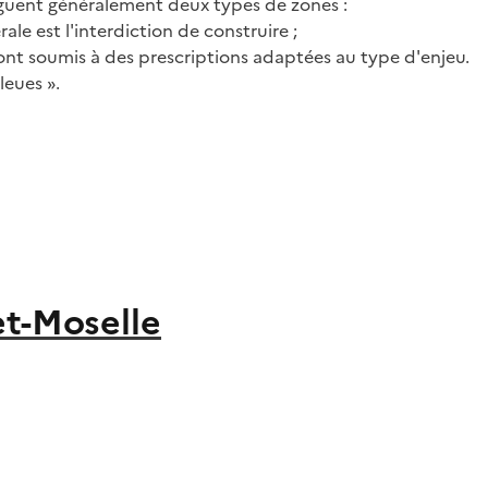
nguent généralement deux types de zones :
rale est l'interdiction de construire ;
 sont soumis à des prescriptions adaptées au type d'enjeu.
leues ».
et-Moselle