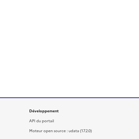
Développement
API du portail
Moteur open source : udata (17.2.0)