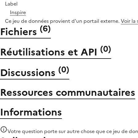
Label
Inspire
Ce jeu de données provient d'un portail externe.
Voir la
(
6
)
Fichiers
(
0
)
Réutilisations et API
(
0
)
Discussions
Ressources communautaires
Informations
Votre question porte sur autre chose que
ce jeu de do