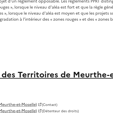
objet d'un règlement opposable. Les règlements PPRT disti
ouges », lorsque le niveau d'aléa est fort et que la règle géné
ues », lorsque le niveau d'aléa est moyen et que les projets
radation à l'intérieur des « zones rouges » et des « zones b
des Territoires de Meurthe-
Meurthe-et-Moselle)
(Contact)
Meurthe-et-Moselle)
(Détenteur des droits)