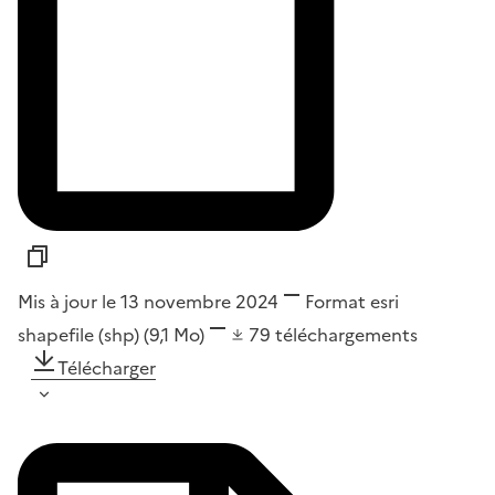
Mis à jour le 13 novembre 2024
Format
esri
shapefile (shp)
(9,1 Mo)
79
téléchargements
Télécharger