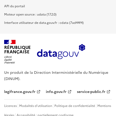
API du portail
Moteur open source : udata (17.2.0)
Interface utilisateur de data.gouv.fr : cdata (7ad44f4)
RÉPUBLIQUE
FRANÇAISE
Un produit de la Direction Interministérielle du Numérique
(DINUM).
legifrance.gouv.fr
info.gouv.fr
service-public.fr
Licences
Modalités d'utilisation
Politique de confidentialité
Mentions
légales
Accessibilité : partiellement conforme