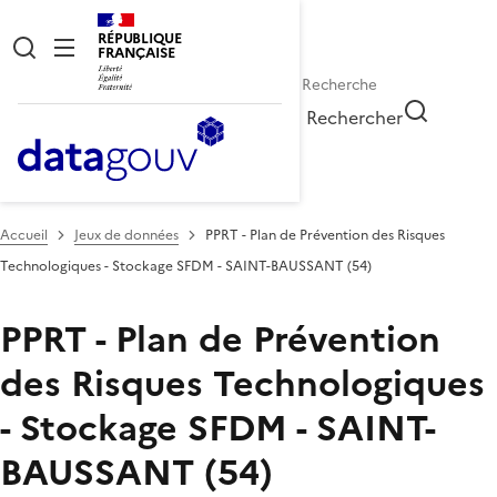
RÉPUBLIQUE
FRANÇAISE
Rechercher
Accueil
Jeux de données
PPRT - Plan de Prévention des Risques
Technologiques - Stockage SFDM - SAINT-BAUSSANT (54)
PPRT - Plan de Prévention
des Risques Technologiques
- Stockage SFDM - SAINT-
BAUSSANT (54)