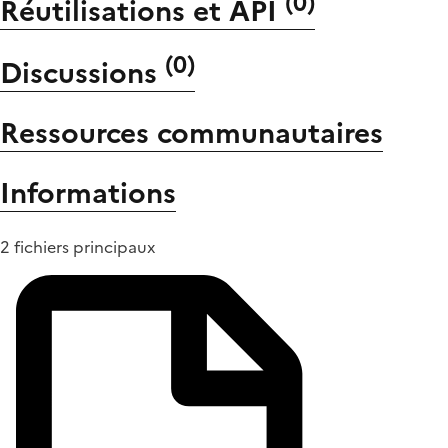
(
0
)
Réutilisations et API
(
0
)
Discussions
Ressources communautaires
Informations
2 fichiers principaux