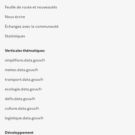
Feuille de route et nouveautés
Nous écrire
Échangez avec la communauté
Statistiques
Verticales thématiques
simplifions.data.gouv.fr
meteo.data.gouv.fr
transport.data.gouv.fr
ecologie.data.gouv.fr
defis.data.gouv.fr
culture.data.gouv.fr
logistique.data.gouv.fr
Développement