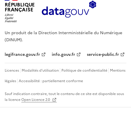
RÉPUBLIQUE
FRANÇAISE
Un produit de la Direction Interministérielle du Numérique
(DINUM).
legifrance.gouv.fr
info.gouv.fr
service-public.fr
Licences
Modalités d'utilisation
Politique de confidentialité
Mentions
légales
Accessibilité : partiellement conforme
Sauf indication contraire, tout le contenu de ce site est disponible sous
la licence
Open Licence 2.0