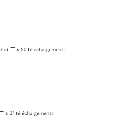
(shp)
50
téléchargements
31
téléchargements