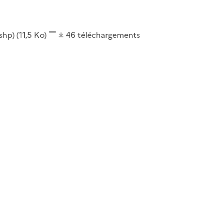
(shp)
(11,5 Ko)
46
téléchargements