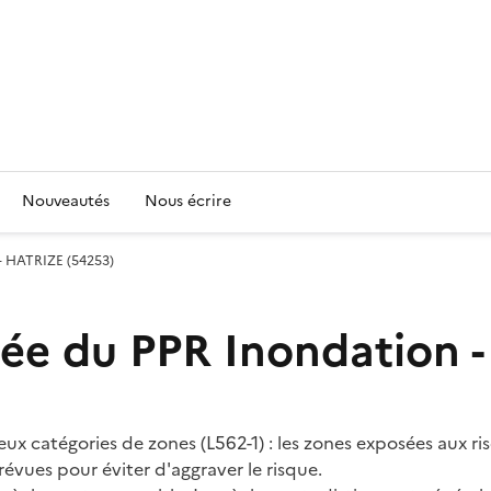
Nouveautés
Nous écrire
- HATRIZE (54253)
ée du PPR Inondation 
eux catégories de zones (L562-1) : les zones exposées aux r
évues pour éviter d'aggraver le risque.