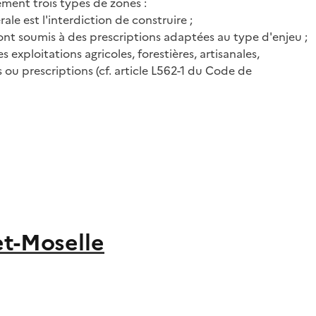
ment trois types de zones :
rale est l'interdiction de construire ;
 sont soumis à des prescriptions adaptées au type d'enjeu ;
xploitations agricoles, forestières, artisanales,
ou prescriptions (cf. article L562-1 du Code de
et-Moselle