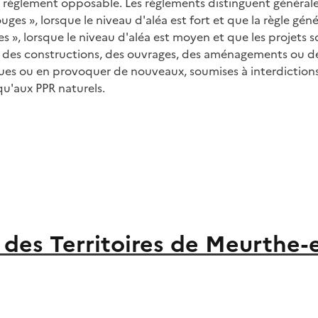
n règlement opposable. Les règlements distinguent générale
ouges », lorsque le niveau d'aléa est fort et que la règle géné
ues », lorsque le niveau d'aléa est moyen et que les projets
des constructions, des ouvrages, des aménagements ou des e
ues ou en provoquer de nouveaux, soumises à interdictions 
qu'aux PPR naturels.
des Territoires de Meurthe-