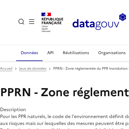
RÉPUBLIQUE
FRANÇAISE
Données
API
Réutilisations
Organisations
Accueil
Jeux de données
PPRN - Zone réglementée du PPR Inondation 
PPRN - Zone réglement
Description
Pour les PPR naturels, le code de l'environnement définit d
aux risques mais sur lesquelles des mesures peuvent être pr