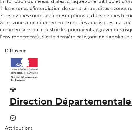
En fonction du niveau d'aléa, chaque zone fait l'objet d'u
1- les « zones d'interdiction de construire », dites « zones r
2- les « zones soumises à prescriptions », dites « zones ble
3- les zones non directement exposées aux risques mais où 
commerciales ou industrielles pourraient aggraver des risq
l'environnement) . Cette dernière catégorie ne s'applique 
Diffuseur
Direction Départementale 
Attributions