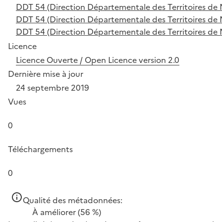
DDT 54 (Direction Départementale des Territoires de 
DDT 54 (Direction Départementale des Territoires de 
DDT 54 (Direction Départementale des Territoires de 
Licence
Licence Ouverte / Open Licence version 2.0
Dernière mise à jour
24 septembre 2019
Vues
0
Téléchargements
0
Qualité des métadonnées:
À améliorer
(56 %)