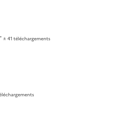
41
téléchargements
éléchargements