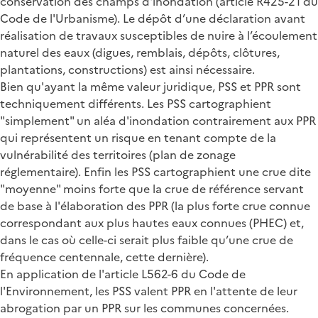
conservation des champs d'inondation (article R425-21 du
Code de l'Urbanisme). Le dépôt d’une déclaration avant
réalisation de travaux susceptibles de nuire à l’écoulement
naturel des eaux (digues, remblais, dépôts, clôtures,
plantations, constructions) est ainsi nécessaire.
Bien qu'ayant la même valeur juridique, PSS et PPR sont
techniquement différents. Les PSS cartographient
"simplement" un aléa d'inondation contrairement aux PPR
qui représentent un risque en tenant compte de la
vulnérabilité des territoires (plan de zonage
réglementaire). Enfin les PSS cartographient une crue dite
"moyenne" moins forte que la crue de référence servant
de base à l'élaboration des PPR (la plus forte crue connue
correspondant aux plus hautes eaux connues (PHEC) et,
dans le cas où celle-ci serait plus faible qu’une crue de
fréquence centennale, cette dernière).
En application de l'article L562-6 du Code de
l'Environnement, les PSS valent PPR en l'attente de leur
abrogation par un PPR sur les communes concernées.