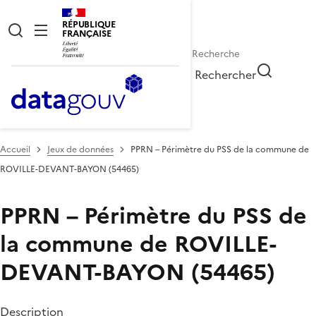
RÉPUBLIQUE
FRANÇAISE
Rechercher
Accueil
Jeux de données
PPRN – Périmètre du PSS de la commune de
ROVILLE-DEVANT-BAYON (54465)
PPRN – Périmètre du PSS de
la commune de ROVILLE-
DEVANT-BAYON (54465)
Description