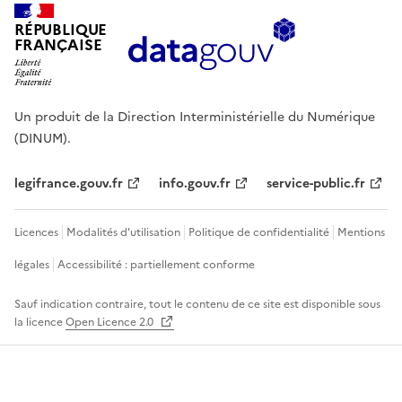
RÉPUBLIQUE
FRANÇAISE
Un produit de la Direction Interministérielle du Numérique
(DINUM).
legifrance.gouv.fr
info.gouv.fr
service-public.fr
Licences
Modalités d'utilisation
Politique de confidentialité
Mentions
légales
Accessibilité : partiellement conforme
Sauf indication contraire, tout le contenu de ce site est disponible sous
la licence
Open Licence 2.0