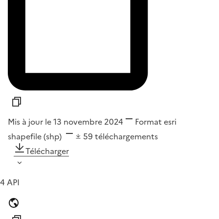
Mis à jour le 13 novembre 2024
Format
esri
shapefile (shp)
59
téléchargements
Télécharger
4 API