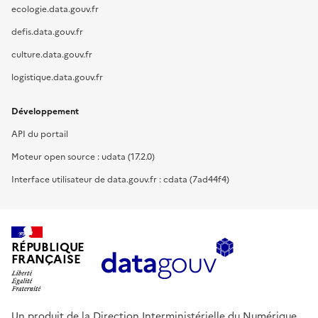
ecologie.data.gouv.fr
defis.data.gouv.fr
culture.data.gouv.fr
logistique.data.gouv.fr
Développement
API du portail
Moteur open source : udata (17.2.0)
Interface utilisateur de data.gouv.fr : cdata (7ad44f4)
RÉPUBLIQUE
FRANÇAISE
Un produit de la Direction Interministérielle du Numérique