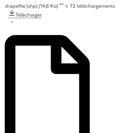
shapefile (shp)
(14,6 Ko)
72
téléchargements
Télécharger