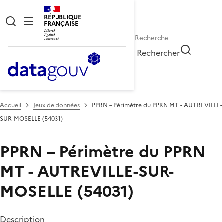
RÉPUBLIQUE
FRANÇAISE
Rechercher
Accueil
Jeux de données
PPRN – Périmètre du PPRN MT - AUTREVILLE-
SUR-MOSELLE (54031)
PPRN – Périmètre du PPRN
MT - AUTREVILLE-SUR-
MOSELLE (54031)
Description