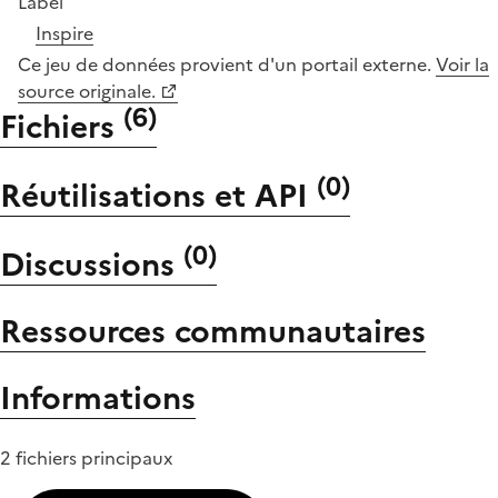
Label
Inspire
Ce jeu de données provient d'un portail externe.
Voir la
source originale.
(
6
)
Fichiers
(
0
)
Réutilisations et API
(
0
)
Discussions
Ressources communautaires
Informations
2 fichiers principaux