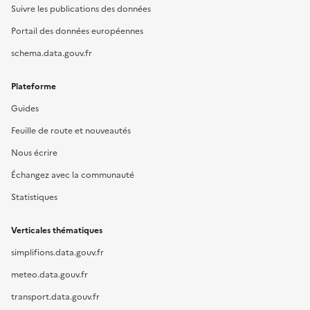
Suivre les publications des données
Portail des données européennes
schema.data.gouv.fr
Plateforme
Guides
Feuille de route et nouveautés
Nous écrire
Échangez avec la communauté
Statistiques
Verticales thématiques
simplifions.data.gouv.fr
meteo.data.gouv.fr
transport.data.gouv.fr