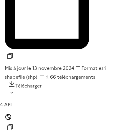
Mis à jour le 13 novembre 2024
Format
esri
shapefile (shp)
66
téléchargements
Télécharger
4 API