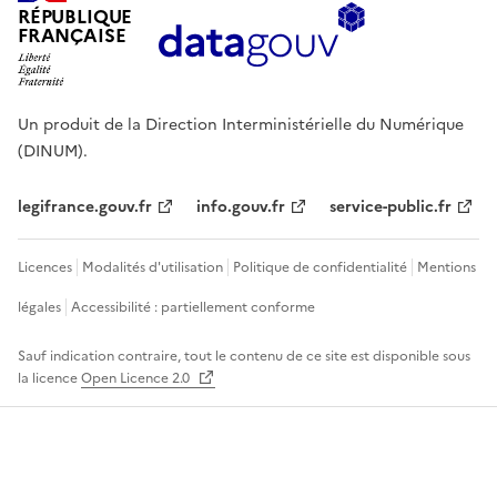
RÉPUBLIQUE
FRANÇAISE
Un produit de la Direction Interministérielle du Numérique
(DINUM).
legifrance.gouv.fr
info.gouv.fr
service-public.fr
Licences
Modalités d'utilisation
Politique de confidentialité
Mentions
légales
Accessibilité : partiellement conforme
Sauf indication contraire, tout le contenu de ce site est disponible sous
la licence
Open Licence 2.0