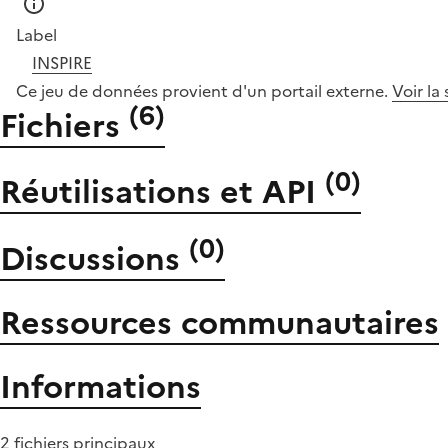
Label
INSPIRE
Ce jeu de données provient d'un portail externe.
Voir la
(
6
)
Fichiers
(
0
)
Réutilisations et API
(
0
)
Discussions
Ressources communautaires
Informations
2 fichiers principaux