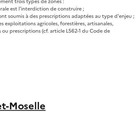
ment trois types de zones :
rale est l'interdiction de construire ;
 sont soumis à des prescriptions adaptées au type d'enjeu ;
xploitations agricoles, forestières, artisanales,
ou prescriptions (cf. article L562-1 du Code de
et-Moselle