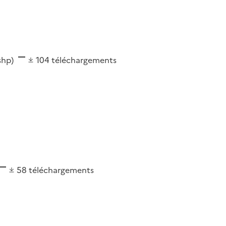
(shp)
104
téléchargements
58
téléchargements