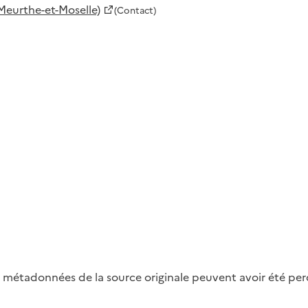
Meurthe-et-Moselle)
(Contact)
métadonnées de la source originale peuvent avoir été perdu