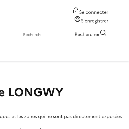
Se connecter
S'enregistrer
Rechercher
r de LONGWY
isques et les zones qui ne sont pas directement exposées