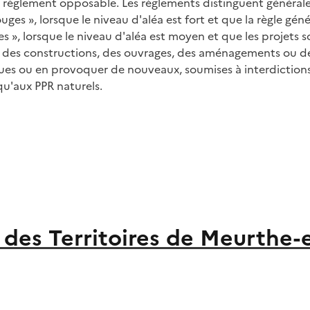
n règlement opposable. Les règlements distinguent générale
ouges », lorsque le niveau d'aléa est fort et que la règle géné
ues », lorsque le niveau d'aléa est moyen et que les projets
des constructions, des ouvrages, des aménagements ou des e
ues ou en provoquer de nouveaux, soumises à interdictions 
qu'aux PPR naturels.
des Territoires de Meurthe-