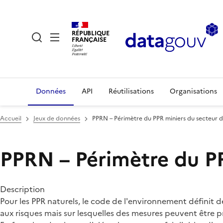
RÉPUBLIQUE
FRANÇAISE
Données
API
Réutilisations
Organisations
Accueil
Jeux de données
PPRN – Périmètre du PPR miniers du secteu
PPRN – Périmètre du 
Description
Pour les PPR naturels, le code de l'environnement définit d
aux risques mais sur lesquelles des mesures peuvent être pr