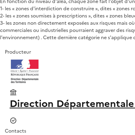
En fonction du niveau d'aléa, chaque zone fait l'objet d'u
1- les « zones d'interdiction de construire », dites « zones r
2- les « zones soumises à prescriptions », dites « zones ble
3- les zones non directement exposées aux risques mais où 
commerciales ou industrielles pourraient aggraver des risq
l'environnement) . Cette dernière catégorie ne s'applique 
Producteur
Direction Départementale 
Contacts