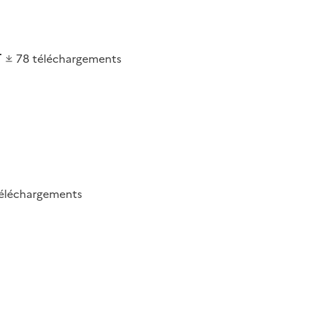
78
téléchargements
éléchargements