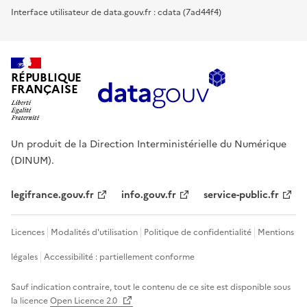
Interface utilisateur de data.gouv.fr : cdata (7ad44f4)
RÉPUBLIQUE
FRANÇAISE
Un produit de la Direction Interministérielle du Numérique
(DINUM).
legifrance.gouv.fr
info.gouv.fr
service-public.fr
Licences
Modalités d'utilisation
Politique de confidentialité
Mentions
légales
Accessibilité : partiellement conforme
Sauf indication contraire, tout le contenu de ce site est disponible sous
la licence
Open Licence 2.0