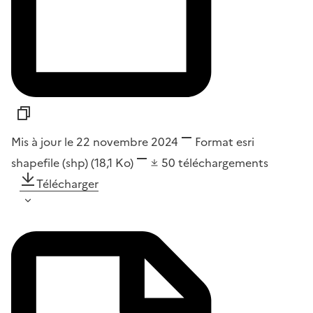
Mis à jour le 22 novembre 2024
Format
esri
shapefile (shp)
(18,1 Ko)
50
téléchargements
Télécharger