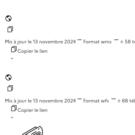
Mis à jour le 13 novembre 2024
Format
wms
58
t
Copier le lien
Mis à jour le 13 novembre 2024
Format
wfs
68
té
Copier le lien