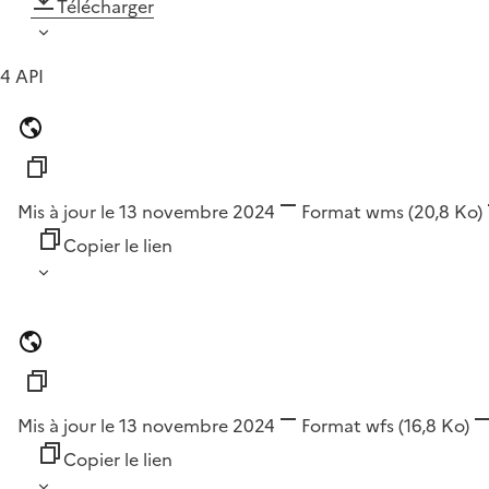
Télécharger
4 API
Mis à jour le 13 novembre 2024
Format
wms
(20,8 Ko)
Copier le lien
Mis à jour le 13 novembre 2024
Format
wfs
(16,8 Ko)
Copier le lien