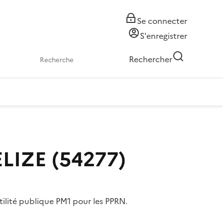
Se connecter
S'enregistrer
Rechercher
ELIZE (54277)
tilité publique PM1 pour les PPRN.