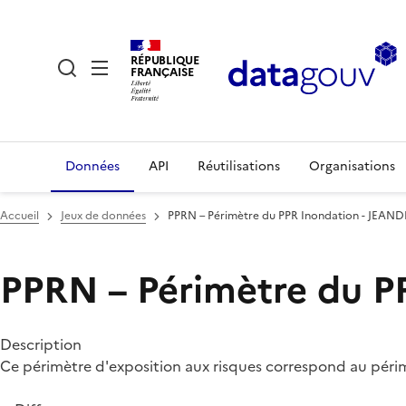
RÉPUBLIQUE
FRANÇAISE
Données
API
Réutilisations
Organisations
Accueil
Jeux de données
PPRN – Périmètre du PPR Inondation - JEAND
PPRN – Périmètre du P
Description
Ce périmètre d'exposition aux risques correspond au périm