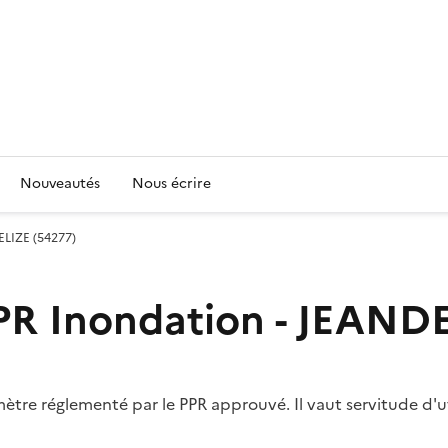
Nouveautés
Nous écrire
ELIZE (54277)
PR Inondation - JEAND
ètre réglementé par le PPR approuvé. Il vaut servitude d'u