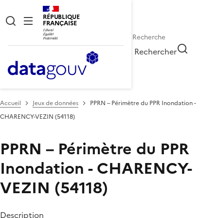
RÉPUBLIQUE
FRANÇAISE
Rechercher
Accueil
Jeux de données
PPRN – Périmètre du PPR Inondation -
CHARENCY-VEZIN (54118)
PPRN – Périmètre du PPR
Inondation - CHARENCY-
VEZIN (54118)
Description