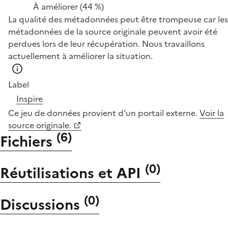
À améliorer
(44 %)
La qualité des métadonnées peut être trompeuse car les
métadonnées de la source originale peuvent avoir été
perdues lors de leur récupération. Nous travaillons
actuellement à améliorer la situation.
Label
Inspire
Ce jeu de données provient d'un portail externe.
Voir la
source originale.
(
6
)
Fichiers
(
0
)
Réutilisations et API
(
0
)
Discussions