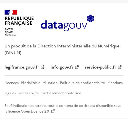
RÉPUBLIQUE
FRANÇAISE
Un produit de la Direction Interministérielle du Numérique
(DINUM).
legifrance.gouv.fr
info.gouv.fr
service-public.fr
Licences
Modalités d'utilisation
Politique de confidentialité
Mentions
légales
Accessibilité : partiellement conforme
Sauf indication contraire, tout le contenu de ce site est disponible sous
la licence
Open Licence 2.0