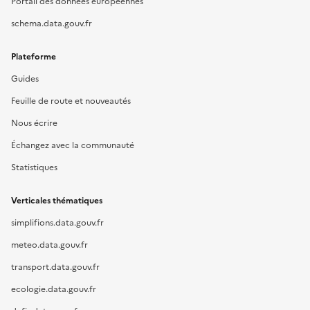
Portail des données européennes
schema.data.gouv.fr
Plateforme
Guides
Feuille de route et nouveautés
Nous écrire
Échangez avec la communauté
Statistiques
Verticales thématiques
simplifions.data.gouv.fr
meteo.data.gouv.fr
transport.data.gouv.fr
ecologie.data.gouv.fr