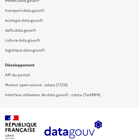
meteo.data.gouv.fr
transport.data.gouv.fr
ecologie.data.gouv.fr
defis.data.gouv.fr
culture.data.gouv.fr
logistique.data.gouv.fr
Développement
API du portail
Moteur open source : udata (17.2.0)
Interface utilisateur de data.gouv.fr : cdata (7ad44f4)
RÉPUBLIQUE
FRANÇAISE