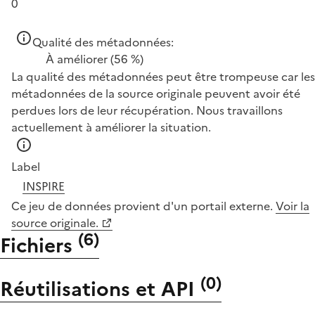
0
Qualité des métadonnées:
À améliorer
(56 %)
La qualité des métadonnées peut être trompeuse car les
métadonnées de la source originale peuvent avoir été
perdues lors de leur récupération. Nous travaillons
actuellement à améliorer la situation.
Label
INSPIRE
Ce jeu de données provient d'un portail externe.
Voir la
source originale.
(
6
)
Fichiers
(
0
)
Réutilisations et API