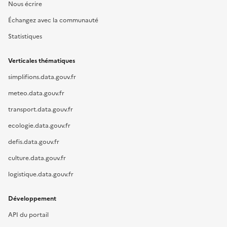
Nous écrire
Échangez avec la communauté
Statistiques
Verticales thématiques
simplifions.data.gouv.fr
meteo.data.gouv.fr
transport.data.gouv.fr
ecologie.data.gouv.fr
defis.data.gouv.fr
culture.data.gouv.fr
logistique.data.gouv.fr
Développement
API du portail