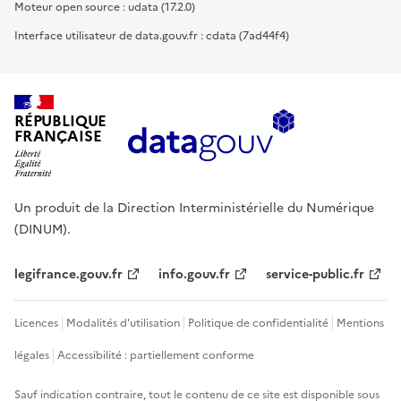
Moteur open source : udata (17.2.0)
Interface utilisateur de data.gouv.fr : cdata (7ad44f4)
RÉPUBLIQUE
FRANÇAISE
Un produit de la Direction Interministérielle du Numérique
(DINUM).
legifrance.gouv.fr
info.gouv.fr
service-public.fr
Licences
Modalités d'utilisation
Politique de confidentialité
Mentions
légales
Accessibilité : partiellement conforme
Sauf indication contraire, tout le contenu de ce site est disponible sous