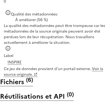
0
Qualité des métadonnées:
À améliorer
(56 %)
La qualité des métadonnées peut être trompeuse car les
métadonnées de la source originale peuvent avoir été
perdues lors de leur récupération. Nous travaillons
actuellement à améliorer la situation.
Label
INSPIRE
Ce jeu de données provient d'un portail externe.
Voir la
source originale.
(
6
)
Fichiers
(
0
)
Réutilisations et API