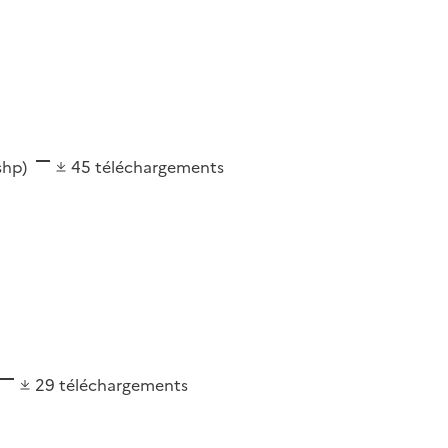
(shp)
45
téléchargements
29
téléchargements