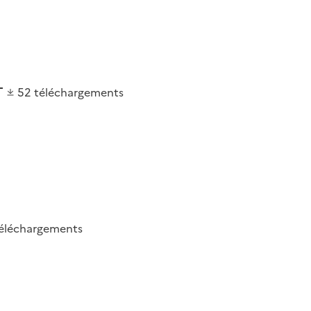
52
téléchargements
éléchargements