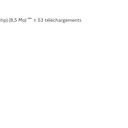
(shp)
(8,5 Mo)
53
téléchargements