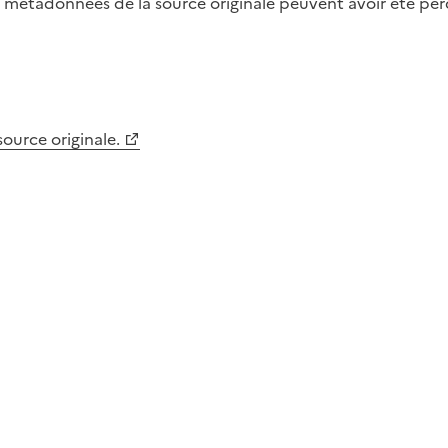
métadonnées de la source originale peuvent avoir été perdu
 source originale.