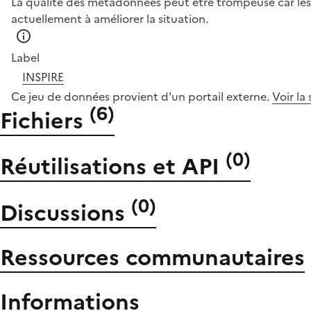
La qualité des métadonnées peut être trompeuse car les 
actuellement à améliorer la situation.
Label
INSPIRE
Ce jeu de données provient d'un portail externe.
Voir la
(
6
)
Fichiers
(
0
)
Réutilisations et API
(
0
)
Discussions
Ressources communautaires
Informations