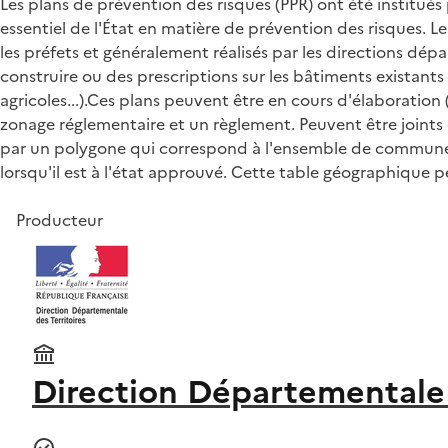
Les plans de prévention des risques (PPR) ont été institués 
essentiel de l'État en matière de prévention des risques. 
les préfets et généralement réalisés par les directions dép
construire ou des prescriptions sur les bâtiments existants 
agricoles...).Ces plans peuvent être en cours d'élaboratio
zonage réglementaire et un règlement. Peuvent être joints
par un polygone qui correspond à l'ensemble de communes c
lorsqu'il est à l'état approuvé. Cette table géographique 
Producteur
Direction Départementale 