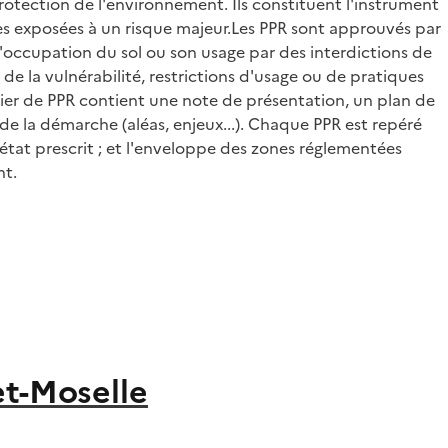
protection de l'environnement. Ils constituent l'instrument
nes exposées à un risque majeur.Les PPR sont approuvés par
l'occupation du sol ou son usage par des interdictions de
de la vulnérabilité, restrictions d'usage ou de pratiques
ssier de PPR contient une note de présentation, un plan de
e la démarche (aléas, enjeux...). Chaque PPR est repéré
tat prescrit ; et l'enveloppe des zones réglementées
nt.
et-Moselle