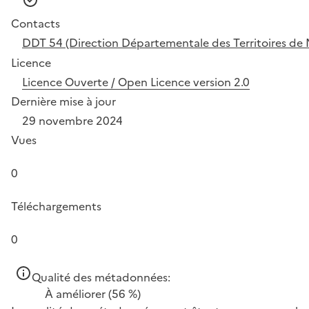
Contacts
DDT 54 (Direction Départementale des Territoires de 
Licence
Licence Ouverte / Open Licence version 2.0
Dernière mise à jour
29 novembre 2024
Vues
0
Téléchargements
0
Qualité des métadonnées:
À améliorer
(56 %)