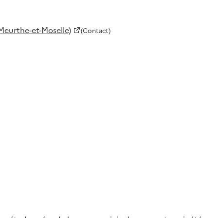
Meurthe-et-Moselle)
(Contact)