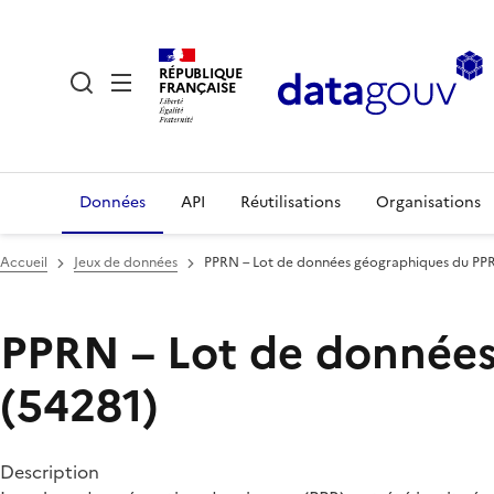
RÉPUBLIQUE
FRANÇAISE
Données
API
Réutilisations
Organisations
Accueil
Jeux de données
PPRN – Lot de données géographiques du PPR
PPRN – Lot de données
(54281)
Description