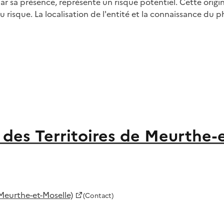
par sa présence, représente un risque potentiel. Cette origi
 du risque. La localisation de l'entité et la connaissance d
des Territoires de Meurthe-
Meurthe-et-Moselle)
(Contact)