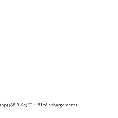
(shp)
(88,3 Ko)
81
téléchargements