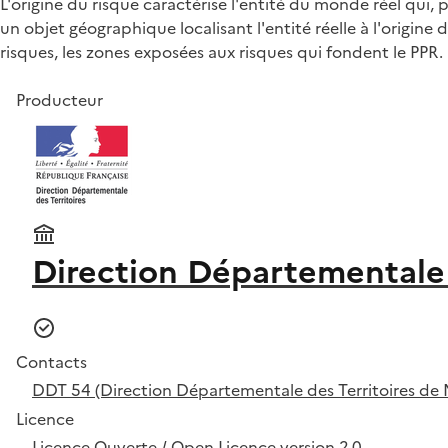
L'origine du risque caractérise l'entité du monde réel qui, 
un objet géographique localisant l'entité réelle à l'origine
risques, les zones exposées aux risques qui fondent le PPR.
Producteur
Direction Départementale 
Contacts
DDT 54 (Direction Départementale des Territoires de 
Licence
Licence Ouverte / Open Licence version 2.0