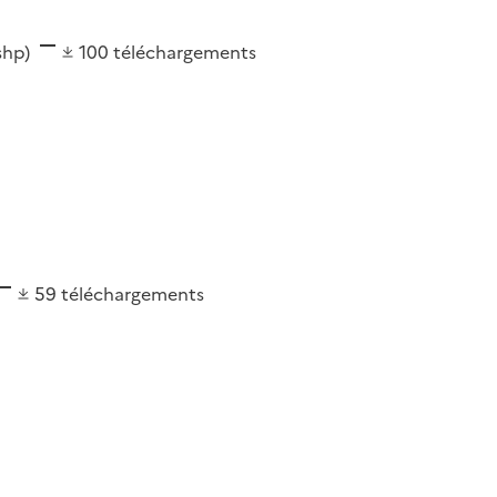
(shp)
100
téléchargements
59
téléchargements