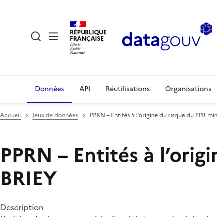
RÉPUBLIQUE
FRANÇAISE
Données
API
Réutilisations
Organisations
Accueil
Jeux de données
PPRN – Entités à l’origine du risque du PPR mi
PPRN – Entités à l’orig
BRIEY
Description