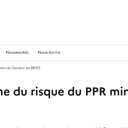
Nouveautés
Nous écrire
niers du Secteur de BRIEY
ine du risque du PPR mi