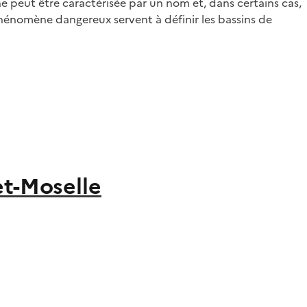
ne peut être caractérisée par un nom et, dans certains cas,
u phénomène dangereux servent à définir les bassins de
et-Moselle