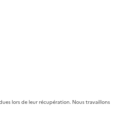
es lors de leur récupération. Nous travaillons