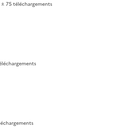
75
téléchargements
éléchargements
léchargements