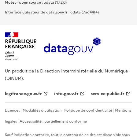
Moteur open source : udata (17.2.0)
Interface utilisateur de data.gouv.fr : cdata (7ad44f4)
RÉPUBLIQUE
FRANÇAISE
Un produit de la Direction Interministérielle du Numérique
(DINUM).
legifrance.gouv.fr
info.gouv.fr
service-public.fr
Licences
Modalités d'utilisation
Politique de confidentialité
Mentions
légales
Accessibilité : partiellement conforme
Sauf indication contraire, tout le contenu de ce site est disponible sous