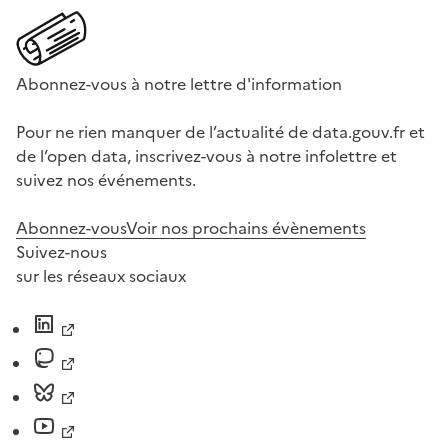
Abonnez-vous à notre lettre d'information
Pour ne rien manquer de l’actualité de data.gouv.fr et
de l’open data, inscrivez-vous à notre infolettre et
suivez nos événements.
Abonnez-vous
Voir nos prochains évènements
Suivez-nous
sur les réseaux sociaux