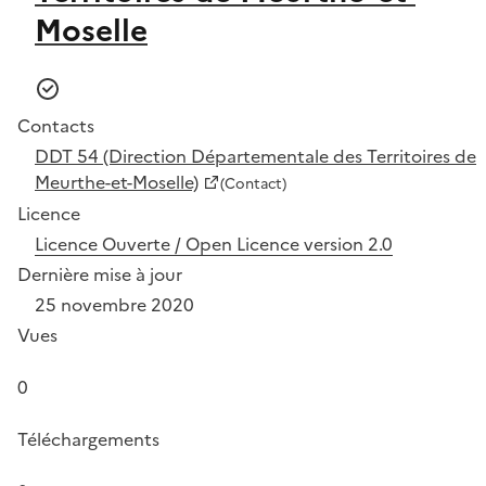
Moselle
Contacts
DDT 54 (Direction Départementale des Territoires de
Meurthe-et-Moselle)
(Contact)
Licence
Licence Ouverte / Open Licence version 2.0
Dernière mise à jour
25 novembre 2020
Vues
0
Téléchargements