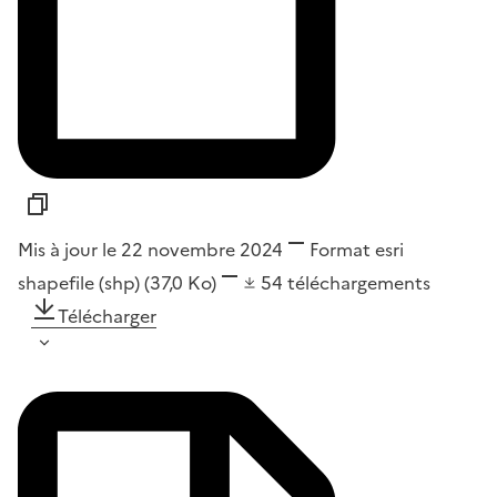
Mis à jour le 22 novembre 2024
Format
esri
shapefile (shp)
(37,0 Ko)
54
téléchargements
Télécharger