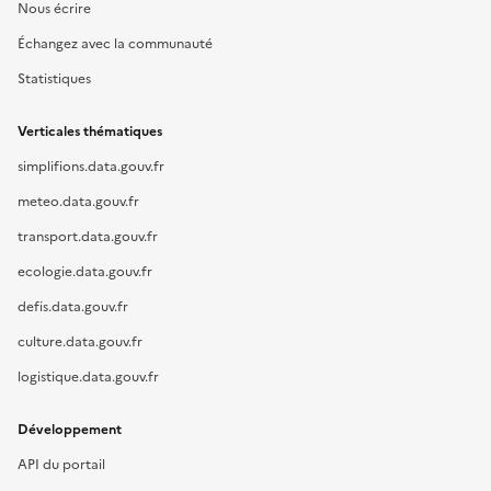
Nous écrire
Échangez avec la communauté
Statistiques
Verticales thématiques
simplifions.data.gouv.fr
meteo.data.gouv.fr
transport.data.gouv.fr
ecologie.data.gouv.fr
defis.data.gouv.fr
culture.data.gouv.fr
logistique.data.gouv.fr
Développement
API du portail