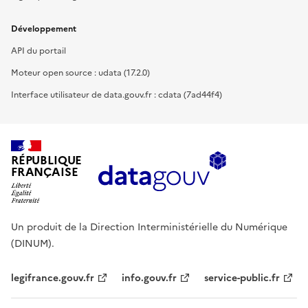
Développement
API du portail
Moteur open source : udata (17.2.0)
Interface utilisateur de data.gouv.fr : cdata (7ad44f4)
RÉPUBLIQUE
FRANÇAISE
Un produit de la Direction Interministérielle du Numérique
(DINUM).
legifrance.gouv.fr
info.gouv.fr
service-public.fr