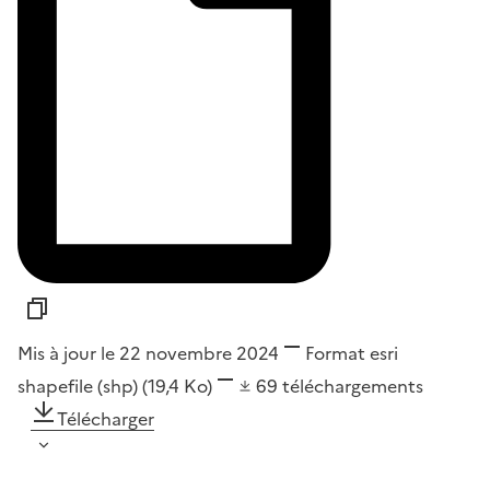
Mis à jour le 22 novembre 2024
Format
esri
shapefile (shp)
(19,4 Ko)
69
téléchargements
Télécharger