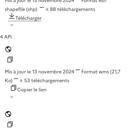
Mis à jour le 13 novembre 2024
Format
esri
shapefile (shp)
88
téléchargements
Télécharger
4 API
Mis à jour le 13 novembre 2024
Format
wms
(21,7
Ko)
53
téléchargements
Copier le lien