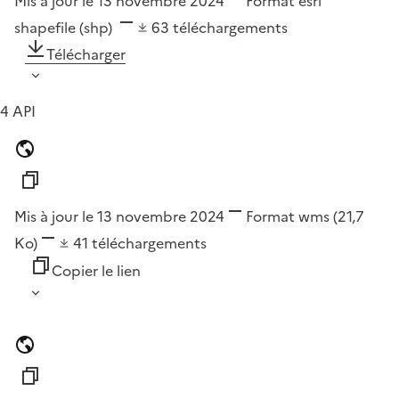
Mis à jour le 13 novembre 2024
Format
esri
shapefile (shp)
63
téléchargements
Télécharger
4 API
Mis à jour le 13 novembre 2024
Format
wms
(21,7
Ko)
41
téléchargements
Copier le lien