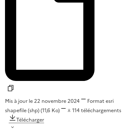
Mis à jour le 22 novembre 2024
Format
esri
shapefile (shp)
(11,6 Ko)
114
téléchargements
Télécharger