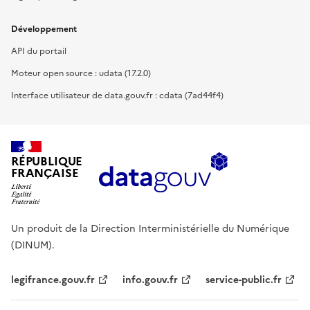
Développement
API du portail
Moteur open source : udata (17.2.0)
Interface utilisateur de data.gouv.fr : cdata (7ad44f4)
RÉPUBLIQUE
FRANÇAISE
Un produit de la Direction Interministérielle du Numérique
(DINUM).
legifrance.gouv.fr
info.gouv.fr
service-public.fr