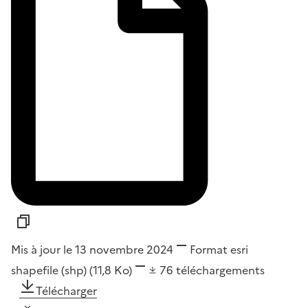
Mis à jour le 13 novembre 2024
Format
esri
shapefile (shp)
(11,8 Ko)
76
téléchargements
Télécharger