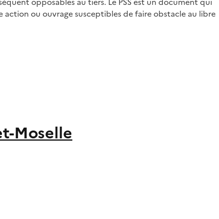
onséquent opposables au tiers. Le PSS est un document qui
te action ou ouvrage susceptibles de faire obstacle au libre
et-Moselle