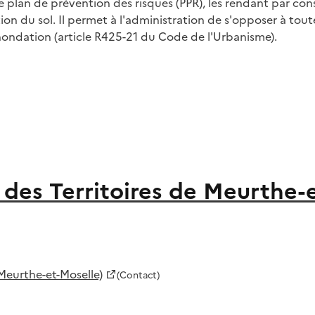
 de plan de prévention des risques (PPR), les rendant par c
ation du sol. Il permet à l'administration de s'opposer à tou
ondation (article R425-21 du Code de l'Urbanisme).
des Territoires de Meurthe-
Meurthe-et-Moselle)
(Contact)