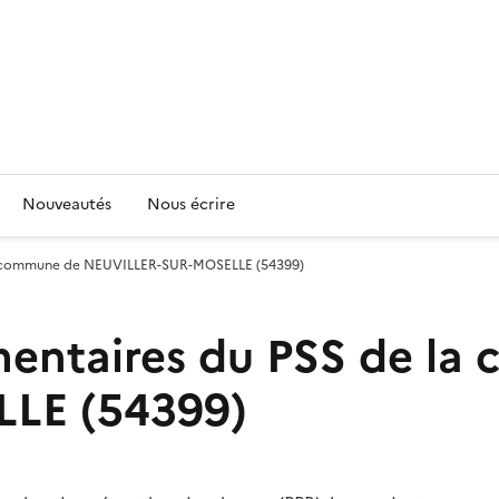
Nouveautés
Nous écrire
la commune de NEUVILLER-SUR-MOSELLE (54399)
entaires du PSS de la
LE (54399)