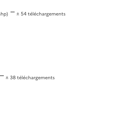
(shp)
54
téléchargements
38
téléchargements