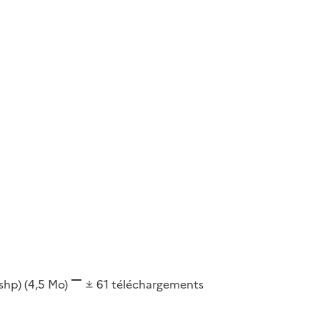
(shp)
(4,5 Mo)
61
téléchargements