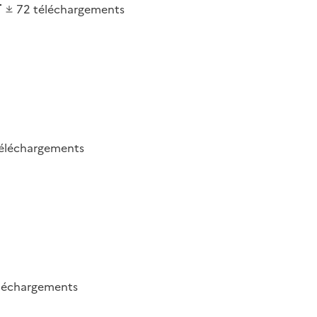
72
téléchargements
éléchargements
léchargements