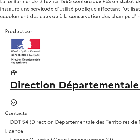
La loi Barnier du 2 février 1995 confère aux PSS un statut
instaure une servitude d'utilité publique affectant l'utilis
écoulement des eaux ou à la conservation des champs d'in
Producteur
Direction Départementale 
Contacts
DDT 54 (Direction Départementale des Territoires de 
Licence
Licence Ouverte / Open Licence version 2.0