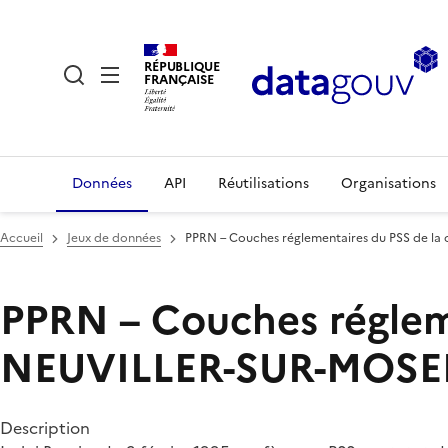
RÉPUBLIQUE
FRANÇAISE
Données
API
Réutilisations
Organisations
Accueil
Jeux de données
PPRN – Couches réglementaires du PSS de 
PPRN – Couches réglem
NEUVILLER-SUR-MOSEL
Description