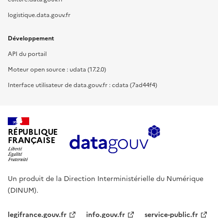
logistique.data.gouv.fr
Développement
API du portail
Moteur open source : udata (17.2.0)
Interface utilisateur de data.gouv.fr : cdata (7ad44f4)
RÉPUBLIQUE
FRANÇAISE
Un produit de la Direction Interministérielle du Numérique
(DINUM).
legifrance.gouv.fr
info.gouv.fr
service-public.fr