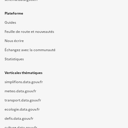
Plateforme
Guides
Feuille de route et nouveautés
Nous écrire
Échangez avec la communauté
Statistiques
Verticales thématiques
simplifions.data.gouv.fr
meteo.data.gouv.fr
transport.data.gouv.fr
ecologie.data.gouv.fr
defis.data.gouv.fr
culture.data.gouv.fr