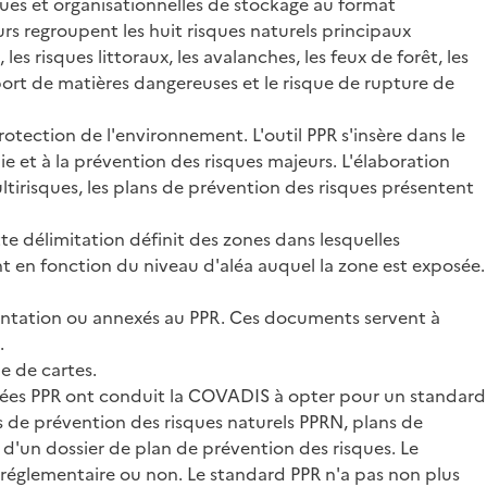
ues et organisationnelles de stockage au format
s regroupent les huit risques naturels principaux
les risques littoraux, les avalanches, les feux de forêt, les
nsport de matières dangereuses et le risque de rupture de
rotection de l'environnement. L'outil PPR s'insère dans le
ndie et à la prévention des risques majeurs. L'élaboration
ultirisques, les plans de prévention des risques présentent
te délimitation définit des zones dans lesquelles
t en fonction du niveau d'aléa auquel la zone est exposée.
ésentation ou annexés au PPR. Ces documents servent à
.
e de cartes.
onnées PPR ont conduit la COVADIS à opter pour un standard
s de prévention des risques naturels PPRN, plans de
'un dossier de plan de prévention des risques. Le
 réglementaire ou non. Le standard PPR n'a pas non plus