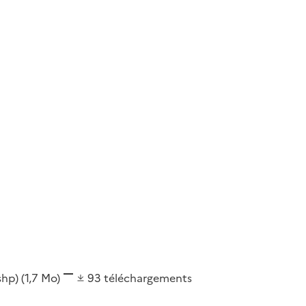
(shp)
(1,7 Mo)
93
téléchargements