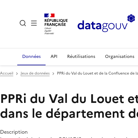
RÉPUBLIQUE
FRANÇAISE
Données
API
Réutilisations
Organisations
Accueil
Jeux de données
PPRi du Val du Louet et de la Confluence de l
PPRi du Val du Louet et
dans le département de
Description