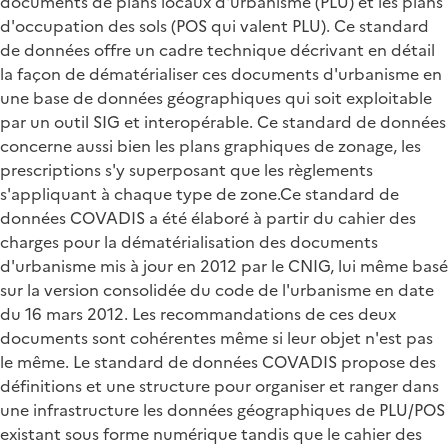
documents de plans locaux d'urbanisme (PLU) et les plans
d'occupation des sols (POS qui valent PLU). Ce standard
de données offre un cadre technique décrivant en détail
la façon de dématérialiser ces documents d'urbanisme en
une base de données géographiques qui soit exploitable
par un outil SIG et interopérable. Ce standard de données
concerne aussi bien les plans graphiques de zonage, les
prescriptions s'y superposant que les règlements
s'appliquant à chaque type de zone.Ce standard de
données COVADIS a été élaboré à partir du cahier des
charges pour la dématérialisation des documents
d'urbanisme mis à jour en 2012 par le CNIG, lui même basé
sur la version consolidée du code de l'urbanisme en date
du 16 mars 2012. Les recommandations de ces deux
documents sont cohérentes même si leur objet n'est pas
le même. Le standard de données COVADIS propose des
définitions et une structure pour organiser et ranger dans
une infrastructure les données géographiques de PLU/POS
existant sous forme numérique tandis que le cahier des