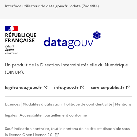
Interface utilisateur de data.gouv.fr : cdata (7ad44f4)
RÉPUBLIQUE
FRANÇAISE
Un produit de la Direction Interministérielle du Numérique
(DINUM).
legifrance.gouv.fr
info.gouv.fr
service-public.fr
Licences
Modalités d'utilisation
Politique de confidentialité
Mentions
légales
Accessibilité : partiellement conforme
Sauf indication contraire, tout le contenu de ce site est disponible sous
la licence
Open Licence 2.0