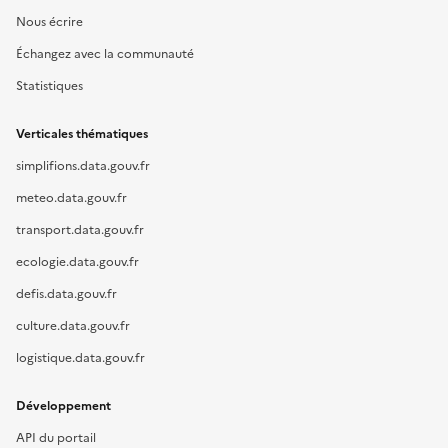
Nous écrire
Échangez avec la communauté
Statistiques
Verticales thématiques
simplifions.data.gouv.fr
meteo.data.gouv.fr
transport.data.gouv.fr
ecologie.data.gouv.fr
defis.data.gouv.fr
culture.data.gouv.fr
logistique.data.gouv.fr
Développement
API du portail