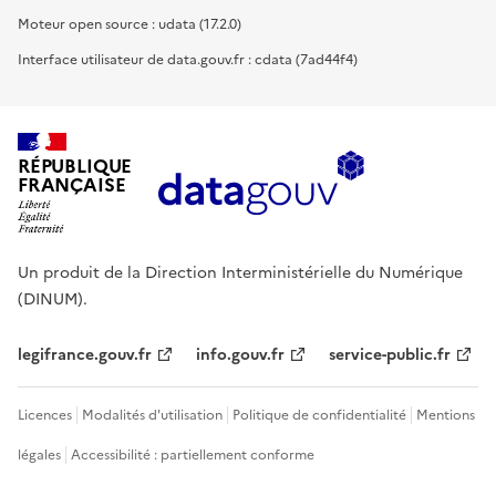
Moteur open source : udata (17.2.0)
Interface utilisateur de data.gouv.fr : cdata (7ad44f4)
RÉPUBLIQUE
FRANÇAISE
Un produit de la Direction Interministérielle du Numérique
(DINUM).
legifrance.gouv.fr
info.gouv.fr
service-public.fr
Licences
Modalités d'utilisation
Politique de confidentialité
Mentions
légales
Accessibilité : partiellement conforme