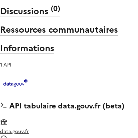
(
0
)
Discussions
Ressources communautaires
Informations
1 API
API tabulaire data.gouv.fr (beta)
data.gouv.fr