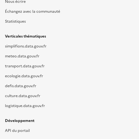
Nous écrire
Échangez avec la communauté
Statistiques
Verticales thématiques
simplifions.data.gouv.fr
meteo.data.gouv.fr
transport.data.gouv.fr
ecologie.data.gouv.fr
defis.data.gouv.fr
culture.data.gouv.fr
logistique.data.gouv.fr
Développement
API du portail