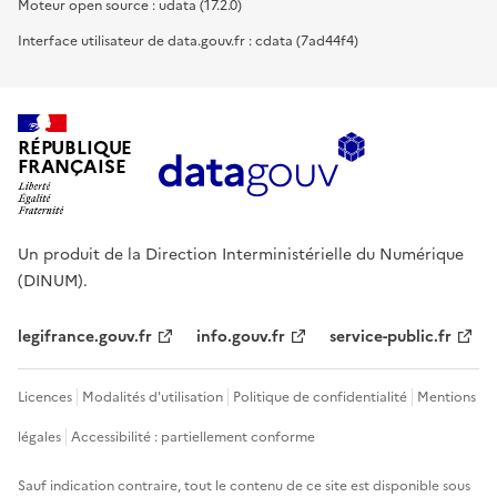
Moteur open source : udata (17.2.0)
Interface utilisateur de data.gouv.fr : cdata (7ad44f4)
RÉPUBLIQUE
FRANÇAISE
Un produit de la Direction Interministérielle du Numérique
(DINUM).
legifrance.gouv.fr
info.gouv.fr
service-public.fr
Licences
Modalités d'utilisation
Politique de confidentialité
Mentions
légales
Accessibilité : partiellement conforme
Sauf indication contraire, tout le contenu de ce site est disponible sous