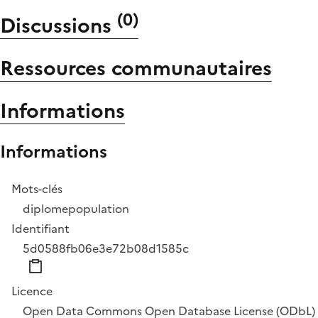
(
0
)
Discussions
Ressources communautaires
Informations
Informations
Mots-clés
diplome
population
Identifiant
5d0588fb06e3e72b08d1585c
Licence
Open Data Commons Open Database License (ODbL)