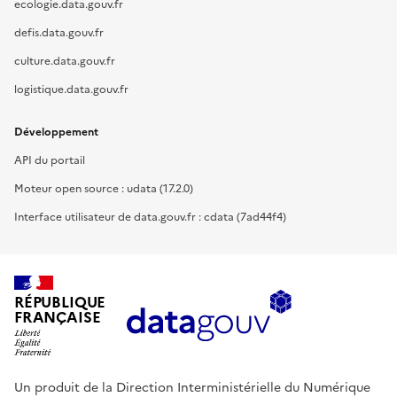
ecologie.data.gouv.fr
defis.data.gouv.fr
culture.data.gouv.fr
logistique.data.gouv.fr
Développement
API du portail
Moteur open source : udata (17.2.0)
Interface utilisateur de data.gouv.fr : cdata (7ad44f4)
RÉPUBLIQUE
FRANÇAISE
Un produit de la Direction Interministérielle du Numérique