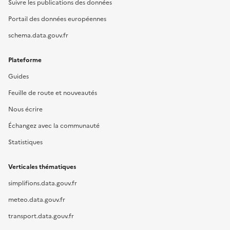
Suivre les publications des données
Portail des données européennes
schema.data.gouv.fr
Plateforme
Guides
Feuille de route et nouveautés
Nous écrire
Échangez avec la communauté
Statistiques
Verticales thématiques
simplifions.data.gouv.fr
meteo.data.gouv.fr
transport.data.gouv.fr