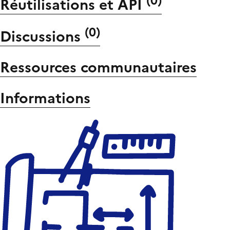
(
0
)
Réutilisations et API
(
0
)
Discussions
Ressources communautaires
Informations