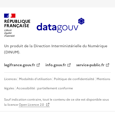
RÉPUBLIQUE
FRANÇAISE
Un produit de la Direction Interministérielle du Numérique
(DINUM).
legifrance.gouv.fr
info.gouv.fr
service-public.fr
Licences
Modalités d'utilisation
Politique de confidentialité
Mentions
légales
Accessibilité : partiellement conforme
Sauf indication contraire, tout le contenu de ce site est disponible sous
la licence
Open Licence 2.0