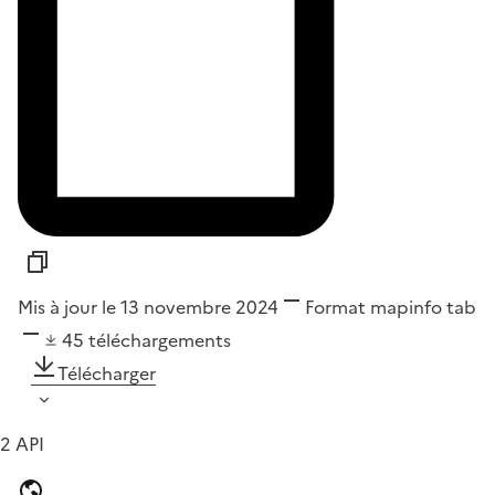
Mis à jour le 13 novembre 2024
Format
mapinfo tab
45
téléchargements
Télécharger
2 API