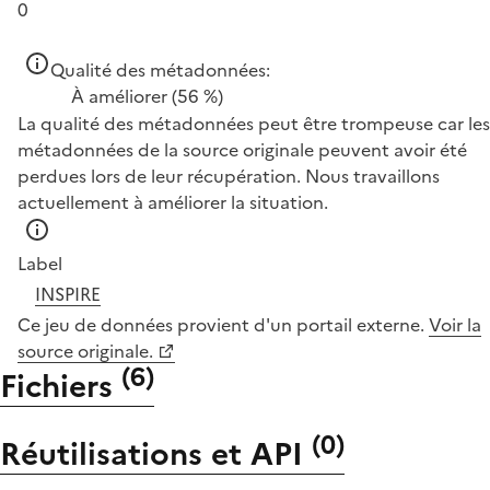
0
Qualité des métadonnées:
À améliorer
(56 %)
La qualité des métadonnées peut être trompeuse car les
métadonnées de la source originale peuvent avoir été
perdues lors de leur récupération. Nous travaillons
actuellement à améliorer la situation.
Label
INSPIRE
Ce jeu de données provient d'un portail externe.
Voir la
source originale.
(
6
)
Fichiers
(
0
)
Réutilisations et API