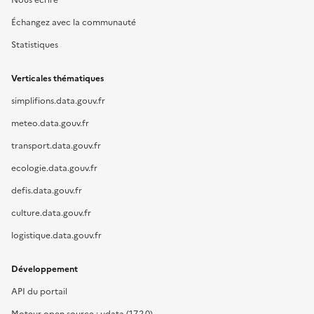
Nous écrire
Échangez avec la communauté
Statistiques
Verticales thématiques
simplifions.data.gouv.fr
meteo.data.gouv.fr
transport.data.gouv.fr
ecologie.data.gouv.fr
defis.data.gouv.fr
culture.data.gouv.fr
logistique.data.gouv.fr
Développement
API du portail