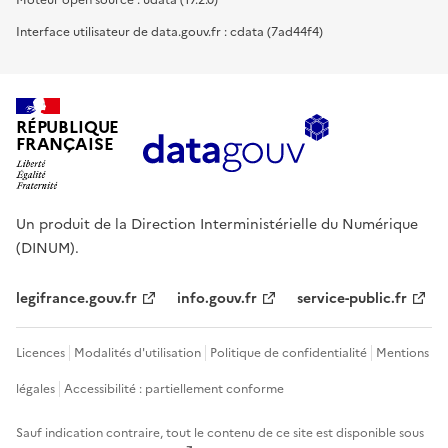
Moteur open source : udata (17.2.0)
Interface utilisateur de data.gouv.fr : cdata (7ad44f4)
RÉPUBLIQUE
FRANÇAISE
Un produit de la Direction Interministérielle du Numérique
(DINUM).
legifrance.gouv.fr
info.gouv.fr
service-public.fr
Licences
Modalités d'utilisation
Politique de confidentialité
Mentions
légales
Accessibilité : partiellement conforme
Sauf indication contraire, tout le contenu de ce site est disponible sous