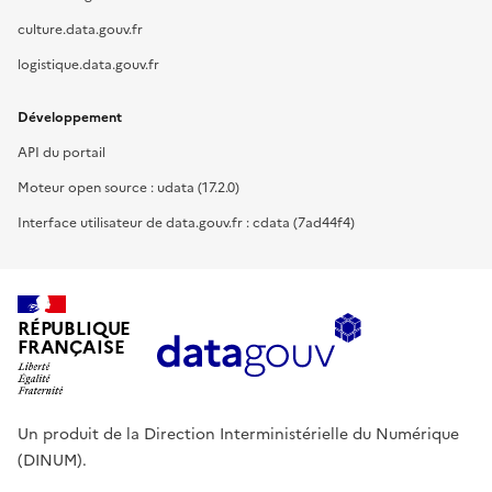
culture.data.gouv.fr
logistique.data.gouv.fr
Développement
API du portail
Moteur open source : udata (17.2.0)
Interface utilisateur de data.gouv.fr : cdata (7ad44f4)
RÉPUBLIQUE
FRANÇAISE
Un produit de la Direction Interministérielle du Numérique
(DINUM).