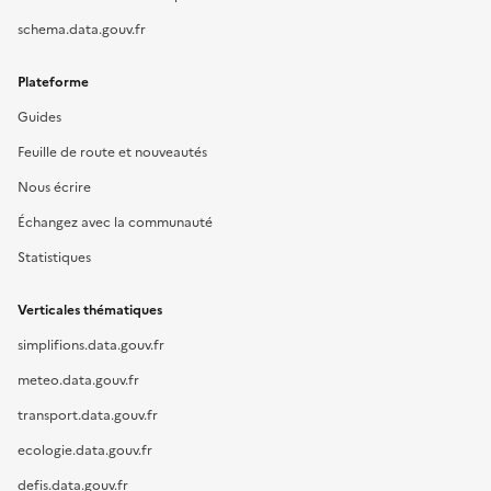
schema.data.gouv.fr
Plateforme
Guides
Feuille de route et nouveautés
Nous écrire
Échangez avec la communauté
Statistiques
Verticales thématiques
simplifions.data.gouv.fr
meteo.data.gouv.fr
transport.data.gouv.fr
ecologie.data.gouv.fr
defis.data.gouv.fr