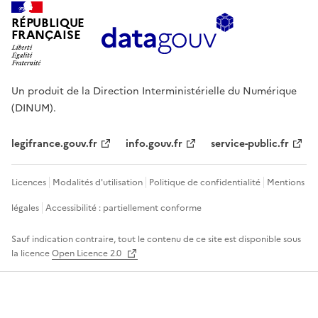
RÉPUBLIQUE
FRANÇAISE
Un produit de la Direction Interministérielle du Numérique
(DINUM).
legifrance.gouv.fr
info.gouv.fr
service-public.fr
Licences
Modalités d'utilisation
Politique de confidentialité
Mentions
légales
Accessibilité : partiellement conforme
Sauf indication contraire, tout le contenu de ce site est disponible sous
la licence
Open Licence 2.0