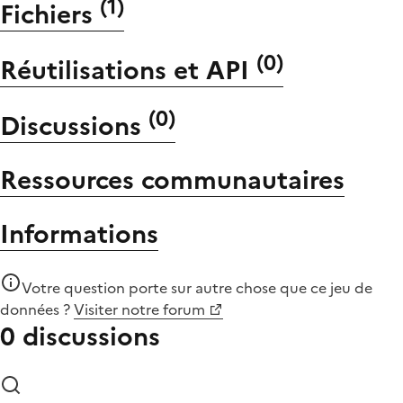
(
1
)
Fichiers
(
0
)
Réutilisations et API
(
0
)
Discussions
Ressources communautaires
Informations
Votre question porte sur autre chose que
ce jeu de
données
?
Visiter notre forum
0 discussions