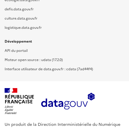
ecologie.data.gouv.fr
defis.data.gouv.fr
culture.data.gouv.fr
logistique.data.gouv.fr
Développement
API du portail
Moteur open source : udata (17.2.0)
Interface utilisateur de data.gouv.fr : cdata (7ad44f4)
RÉPUBLIQUE
FRANÇAISE
Un produit de la Direction Interministérielle du Numérique