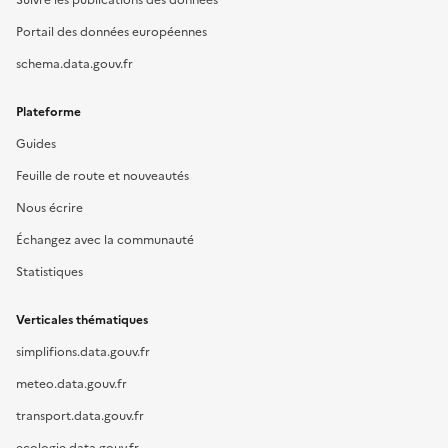
Suivre les publications des données
Portail des données européennes
schema.data.gouv.fr
Plateforme
Guides
Feuille de route et nouveautés
Nous écrire
Échangez avec la communauté
Statistiques
Verticales thématiques
simplifions.data.gouv.fr
meteo.data.gouv.fr
transport.data.gouv.fr