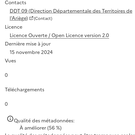
Contacts
DDT 09 (Direction Départementale des Territoires de
l'Ariège)
(Contact)
Licence
Licence Ouverte / Open Licence version 2.0
Dernière mise à jour
15 novembre 2024
Vues
0
Téléchargements
0
Qualité des métadonnées:
À améliorer
(56 %)