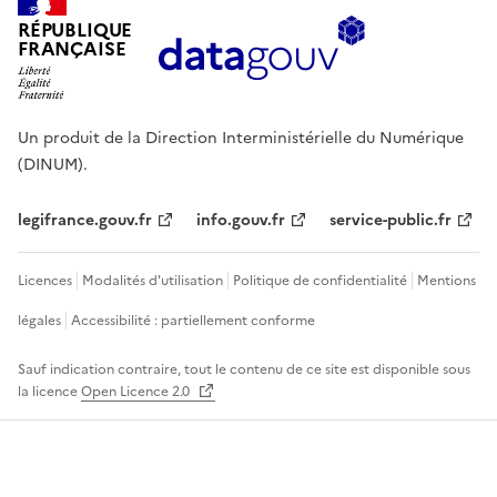
RÉPUBLIQUE
FRANÇAISE
Un produit de la Direction Interministérielle du Numérique
(DINUM).
legifrance.gouv.fr
info.gouv.fr
service-public.fr
Licences
Modalités d'utilisation
Politique de confidentialité
Mentions
légales
Accessibilité : partiellement conforme
Sauf indication contraire, tout le contenu de ce site est disponible sous
la licence
Open Licence 2.0