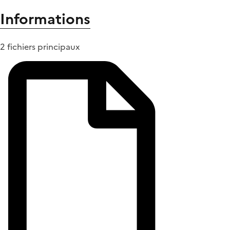
Informations
2 fichiers principaux