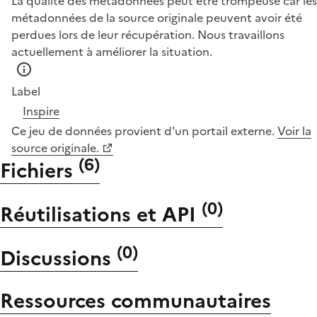
La qualité des métadonnées peut être trompeuse car les
métadonnées de la source originale peuvent avoir été
perdues lors de leur récupération. Nous travaillons
actuellement à améliorer la situation.
Label
Inspire
Ce jeu de données provient d'un portail externe.
Voir la
source originale.
(
6
)
Fichiers
(
0
)
Réutilisations et API
(
0
)
Discussions
Ressources communautaires