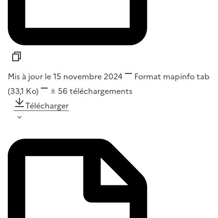
Mis à jour le 15 novembre 2024
Format
mapinfo tab
(33,1 Ko)
56
téléchargements
Télécharger