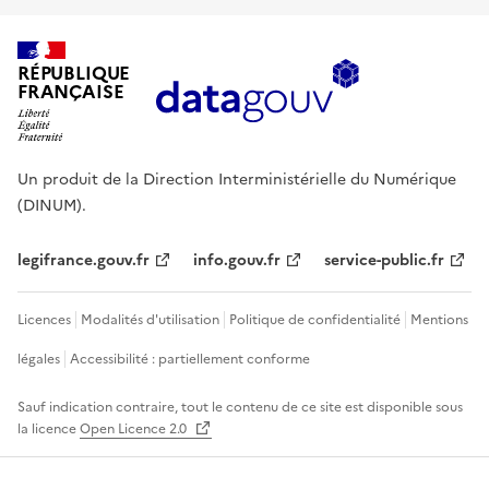
RÉPUBLIQUE
FRANÇAISE
Un produit de la Direction Interministérielle du Numérique
(DINUM).
legifrance.gouv.fr
info.gouv.fr
service-public.fr
Licences
Modalités d'utilisation
Politique de confidentialité
Mentions
légales
Accessibilité : partiellement conforme
Sauf indication contraire, tout le contenu de ce site est disponible sous
la licence
Open Licence 2.0