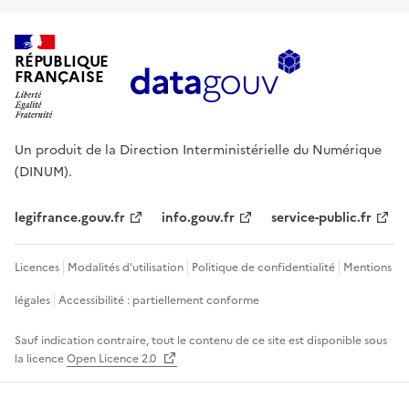
RÉPUBLIQUE
FRANÇAISE
Un produit de la Direction Interministérielle du Numérique
(DINUM).
legifrance.gouv.fr
info.gouv.fr
service-public.fr
Licences
Modalités d'utilisation
Politique de confidentialité
Mentions
légales
Accessibilité : partiellement conforme
Sauf indication contraire, tout le contenu de ce site est disponible sous
la licence
Open Licence 2.0