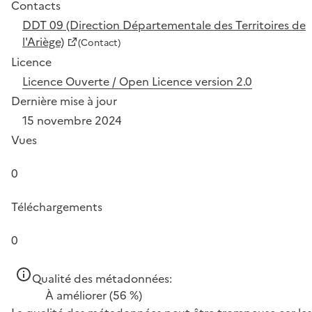
Contacts
DDT 09 (Direction Départementale des Territoires de
l'Ariège)
(Contact)
Licence
Licence Ouverte / Open Licence version 2.0
Dernière mise à jour
15 novembre 2024
Vues
0
Téléchargements
0
Qualité des métadonnées:
À améliorer
(56 %)