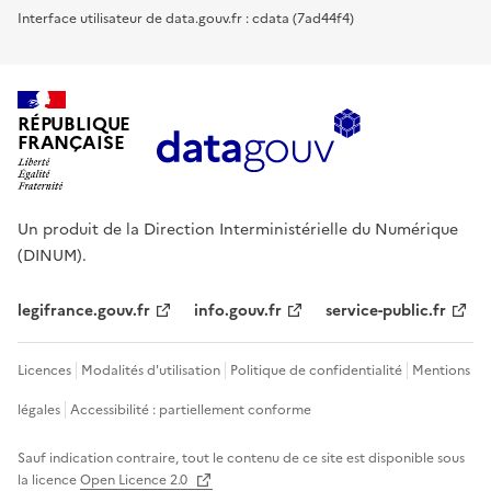
Interface utilisateur de data.gouv.fr : cdata (7ad44f4)
RÉPUBLIQUE
FRANÇAISE
Un produit de la Direction Interministérielle du Numérique
(DINUM).
legifrance.gouv.fr
info.gouv.fr
service-public.fr
Licences
Modalités d'utilisation
Politique de confidentialité
Mentions
légales
Accessibilité : partiellement conforme
Sauf indication contraire, tout le contenu de ce site est disponible sous
la licence
Open Licence 2.0