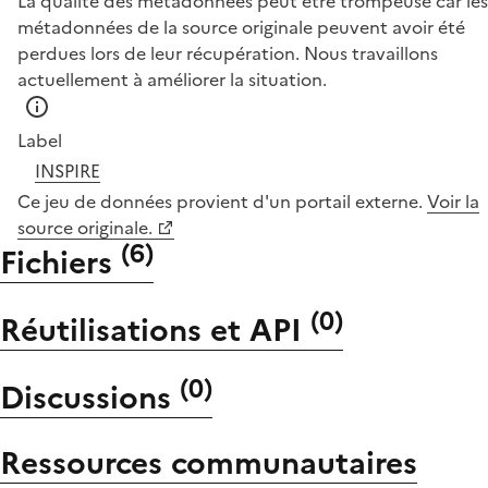
La qualité des métadonnées peut être trompeuse car les
métadonnées de la source originale peuvent avoir été
perdues lors de leur récupération. Nous travaillons
actuellement à améliorer la situation.
Label
INSPIRE
Ce jeu de données provient d'un portail externe.
Voir la
source originale.
(
6
)
Fichiers
(
0
)
Réutilisations et API
(
0
)
Discussions
Ressources communautaires