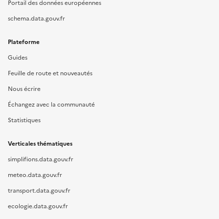
Portail des données européennes
schema.data.gouv.fr
Plateforme
Guides
Feuille de route et nouveautés
Nous écrire
Échangez avec la communauté
Statistiques
Verticales thématiques
simplifions.data.gouv.fr
meteo.data.gouv.fr
transport.data.gouv.fr
ecologie.data.gouv.fr