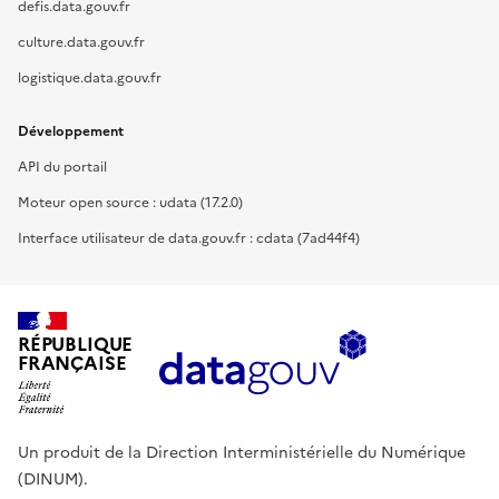
defis.data.gouv.fr
culture.data.gouv.fr
logistique.data.gouv.fr
Développement
API du portail
Moteur open source : udata (17.2.0)
Interface utilisateur de data.gouv.fr : cdata (7ad44f4)
RÉPUBLIQUE
FRANÇAISE
Un produit de la Direction Interministérielle du Numérique
(DINUM).