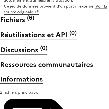
actuellement à améliorer la situation.
Ce jeu de données provient d'un portail externe.
Voir la
source originale.
(
6
)
Fichiers
(
0
)
Réutilisations et API
(
0
)
Discussions
Ressources communautaires
Informations
2 fichiers principaux