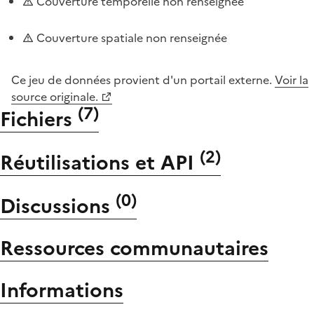
Couverture temporelle non renseignée
Couverture spatiale non renseignée
Ce jeu de données provient d'un portail externe.
Voir la
source originale.
(
7
)
Fichiers
(
2
)
Réutilisations et API
(
0
)
Discussions
Ressources communautaires
Informations