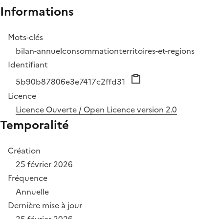
Informations
Mots-clés
bilan-annuel
consommation
territoires-et-regions
Identifiant
5b90b87806e3e7417c2ffd31
Licence
Licence Ouverte / Open Licence version 2.0
Temporalité
Création
25 février 2026
Fréquence
Annuelle
Dernière mise à jour