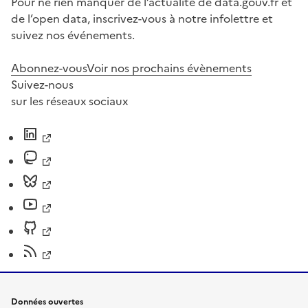
Pour ne rien manquer de l’actualité de data.gouv.fr et
de l’open data, inscrivez-vous à notre infolettre et
suivez nos événements.
Abonnez-vous
Voir nos prochains évènements
Suivez-nous
sur les réseaux sociaux
Données ouvertes