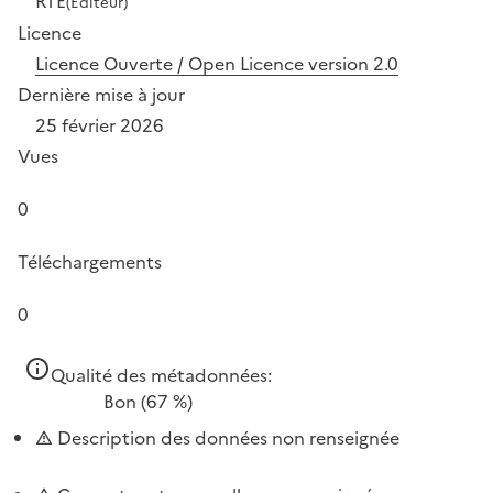
RTE
(Éditeur)
Licence
Licence Ouverte / Open Licence version 2.0
Dernière mise à jour
25 février 2026
Vues
0
Téléchargements
0
Qualité des métadonnées:
Bon
(67 %)
Description des données non renseignée