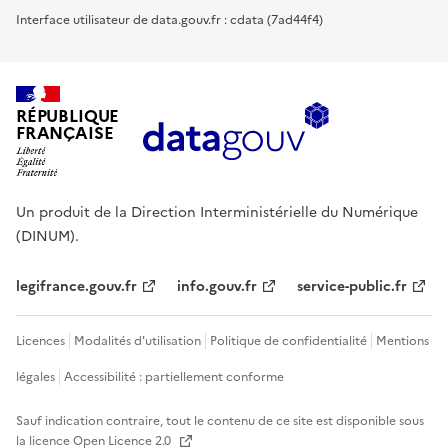
Interface utilisateur de data.gouv.fr : cdata (7ad44f4)
RÉPUBLIQUE
FRANÇAISE
Un produit de la Direction Interministérielle du Numérique
(DINUM).
legifrance.gouv.fr
info.gouv.fr
service-public.fr
Licences
Modalités d'utilisation
Politique de confidentialité
Mentions
légales
Accessibilité : partiellement conforme
Sauf indication contraire, tout le contenu de ce site est disponible sous
la licence
Open Licence 2.0