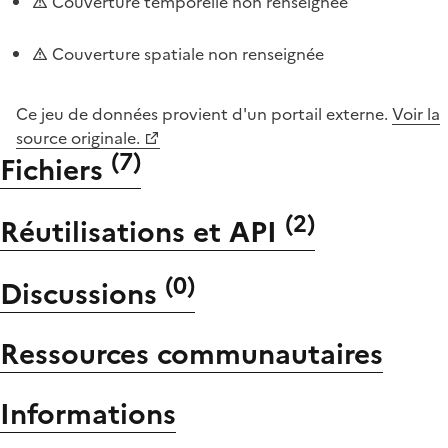
Couverture temporelle non renseignée
Couverture spatiale non renseignée
Ce jeu de données provient d'un portail externe.
Voir la
source originale.
(
7
)
Fichiers
(
2
)
Réutilisations et API
(
0
)
Discussions
Ressources communautaires
Informations