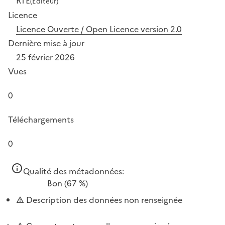
RTE
(Éditeur)
Licence
Licence Ouverte / Open Licence version 2.0
Dernière mise à jour
25 février 2026
Vues
0
Téléchargements
0
Qualité des métadonnées:
Bon
(67 %)
Description des données non renseignée