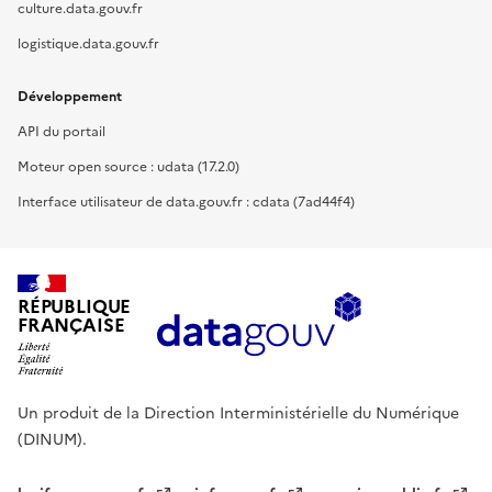
culture.data.gouv.fr
logistique.data.gouv.fr
Développement
API du portail
Moteur open source : udata (17.2.0)
Interface utilisateur de data.gouv.fr : cdata (7ad44f4)
RÉPUBLIQUE
FRANÇAISE
Un produit de la Direction Interministérielle du Numérique
(DINUM).