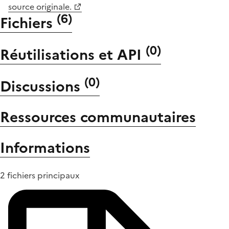
source originale.
(
6
)
Fichiers
(
0
)
Réutilisations et API
(
0
)
Discussions
Ressources communautaires
Informations
2 fichiers principaux