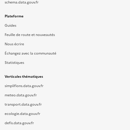
schema.data.gouv.fr
Plateforme
Guides
Feuille de route et nouveautés
Nous écrire
Échangez avec la communauté
Statistiques
Verticales thématiques
simplifions.data.gouv.fr
meteo.data.gouv.fr
transport.data.gouv.fr
ecologie.data.gouv.fr
defis.data.gouv.fr