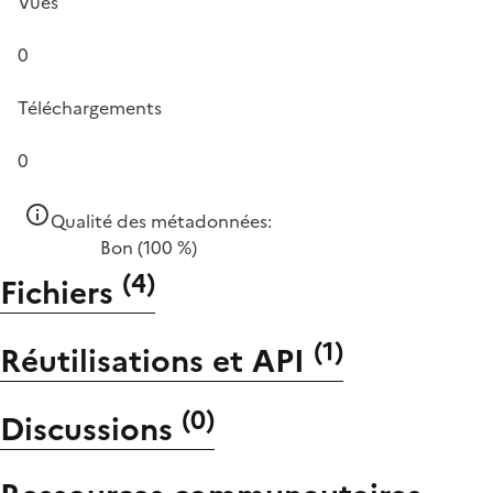
Vues
0
Téléchargements
0
Qualité des métadonnées:
Bon
(100 %)
(
4
)
Fichiers
(
1
)
Réutilisations et API
(
0
)
Discussions