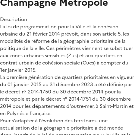
Champagne Métropole
Description
La loi de programmation pour la Ville et la cohésion
urbaine du 21 février 2014 prévoit, dans son article 5, les
modalités de réforme de la géographie prioritaire de la
politique de la ville. Ces périmètres viennent se substituer
aux zones urbaines sensibles (Zus) et aux quartiers en
contrat urbain de cohésion sociale (Cucs) à compter du
1er janvier 2015.
La première génération de quartiers prioritaires en vigueur
du 01 janvier 2015 au 31 décembre 2023 a été définie par
le décret n° 2014-1750 du 30 décembre 2014 pour la
métropole et par le décret n° 2014-1751 du 30 décembre
2014 pour les départements d'outre-mer, à Saint-Martin et
en Polynésie française.
Pour s'adapter à l'évolution des territoires, une
actualisation de la géographie prioritaire a été menée
dans l'esprit de la loi de programmation pour la ville et la