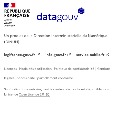
RÉPUBLIQUE
FRANÇAISE
Un produit de la Direction Interministérielle du Numérique
(DINUM).
legifrance.gouv.fr
info.gouv.fr
service-public.fr
Licences
Modalités d'utilisation
Politique de confidentialité
Mentions
légales
Accessibilité : partiellement conforme
Sauf indication contraire, tout le contenu de ce site est disponible sous
la licence
Open Licence 2.0