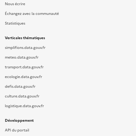
Nous écrire
Échangez avec la communauté
Statistiques
Verticales thématiques
simplifions.data.gouv.fr
meteo.data.gouv.fr
transport.data.gouv.fr
ecologie.data.gouv.fr
defis.data.gouv.fr
culture.data.gouv.fr
logistique.data.gouv.fr
Développement
API du portail